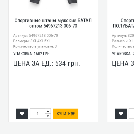
Спортивные штаны мужские БАТАЛ
Спорт
оптом 54967213 006-70
ПОЛУБАТА
Артикул: 54967213 006-70
Артикул: 32
Размеры: 3XL,4XL,5XL
Размеры: XL
Количество в упаковке: 3
Количество в
УПАКОВКА:
1602
ГРН.
УПАКОВКА:
ЦЕНА ЗА ЕД.:
534
грн.
ЦЕНА З
КУПИТЬ