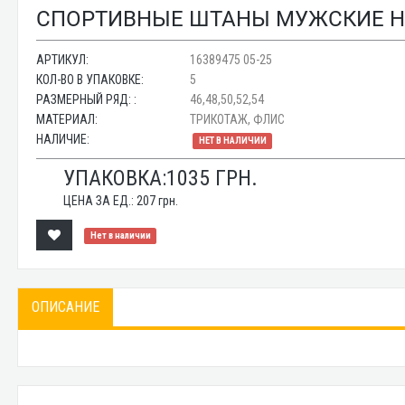
СПОРТИВНЫЕ ШТАНЫ МУЖСКИЕ НА 
АРТИКУЛ:
16389475 05-25
КОЛ-ВО В УПАКОВКЕ:
5
РАЗМЕРНЫЙ РЯД: :
46,48,50,52,54
МАТЕРИАЛ:
ТРИКОТАЖ, ФЛИС
НАЛИЧИЕ:
НЕТ В НАЛИЧИИ
УПАКОВКА:
1035
ГРН.
ЦЕНА ЗА ЕД.:
207
грн.
Нет в наличии
ОПИСАНИЕ