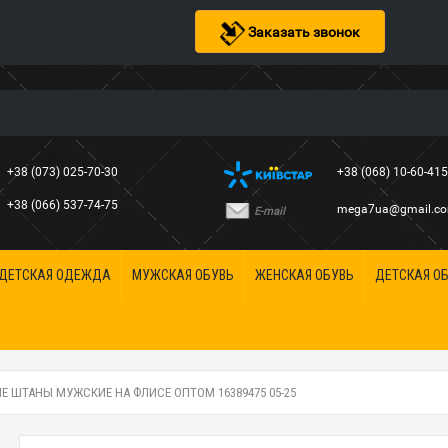
Заказать звонок
+38 (073) 025-70-30
+38 (068) 10-60-41
+38 (066) 537-74-75
mega7ua@gmail.c
E-mail
ДЕТСКАЯ ОДЕЖДА
МУЖСКАЯ ОБУВЬ
ЖЕНСКАЯ ОБУВЬ
ДЕТСКАЯ О
 ШТАНЫ МУЖСКИЕ НА ФЛИСЕ ОПТОМ 16389475 05-25