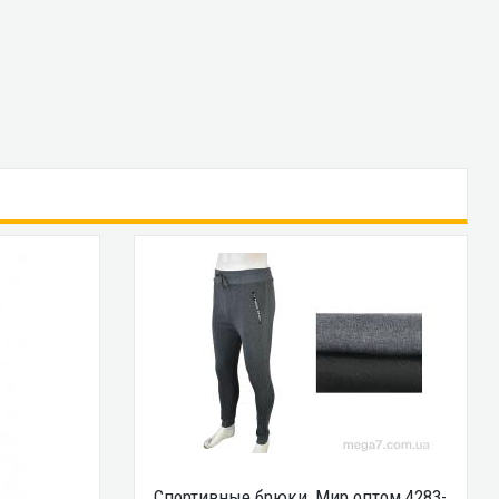
Спортивные брюки, Мир оптом 4283-