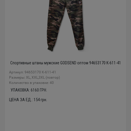
Спортивные штаны мужские GODSEND оптом 94653170 K-611-41
Артикул: 94653170 K-611-41
Размеры: XL, XXL,3XL (повтор)
Количество в упаковке: 40
УПАКОВКА:
6160
ГРН.
ЦЕНА ЗА ЕД.:
154
грн.