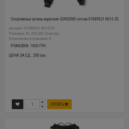
Спортивные штаны мужские GORSEND оптом 07689521 K615-35
Артикул: 07689521 K615-35
Размеры: XL, XXL,3XL (повтор)
Количество в упаковке: 5
УПАКОВКА:
1000
ГРН.
ЦЕНА ЗА ЕД.:
200
грн.
КУПИТЬ