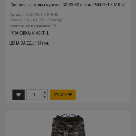
Спортивные штаны мужские GODSEND оптом 96047251 K-610-40
Артикул: 96047251 K-610-40
Размеры: XL, XXL,3XL (повтор)
Количество в упаковке: 40
УПАКОВКА:
6160
ГРН.
ЦЕНА ЗА ЕД.:
154
грн.
КУПИТЬ