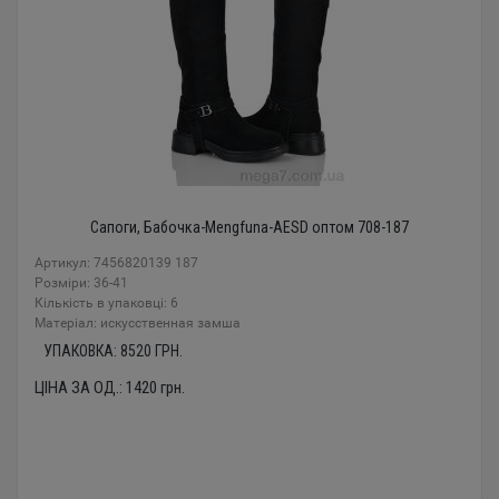
Сапоги, Бабочка-Mengfuna-AESD оптом 708-187
Артикул: 7456820139 187
Розміри: 36-41
Кількість в упаковці: 6
Mатеріал: искусственная замша
УПАКОВКА:
8520
ГРН.
ЦІНА ЗА ОД.:
1420
грн.