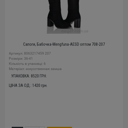
Сапоги, Бабочка-Mengfuna-AESD оптом 708-207
Артикул: 8063217459 207
Розміри: 36-41
Кількість в упаковці: 6
Mатеріал: искусственная замша
УПАКОВКА:
8520
ГРН.
ЦІНА ЗА ОД.:
1420
грн.