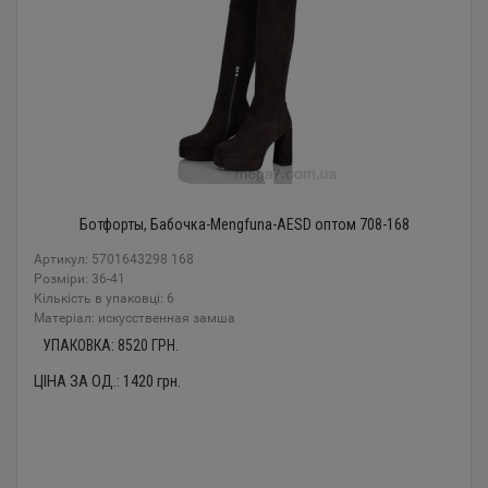
Ботфорты, Бабочка-Mengfuna-AESD оптом 708-168
Артикул: 5701643298 168
Розміри: 36-41
Кількість в упаковці: 6
Mатеріал: искусственная замша
УПАКОВКА:
8520
ГРН.
ЦІНА ЗА ОД.:
1420
грн.