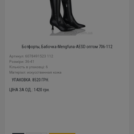
Ботфорты, Бабочка-Mengfuna-AESD оптом 706-112
Артикул: 6078491523 112
Розміри: 36-41
Кількість в упаковці: 6
Mатеріал: искусственная кожа
УПАКОВКА:
8520
ГРН.
ЦІНА ЗА ОД.:
1420
грн.