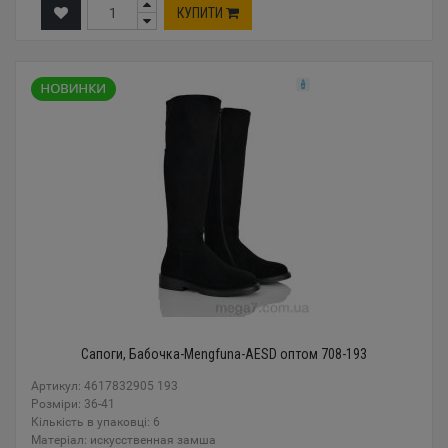
КУПИТИ
Сапоги, Бабочка-Mengfuna-AESD оптом 708-193
Артикул: 4617832905 193
Розміри: 36-41
Кількість в упаковці: 6
Mатеріал: искусственная замша