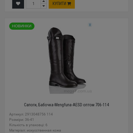
КУПИТИ
Сапоги, Бабочка-Mengfuna-AESD оптом 706-114
Артикул: 2913048756 114
Розміри: 36-41
Кількість в упаковці: 6
Mатеріал: искусственная кожа