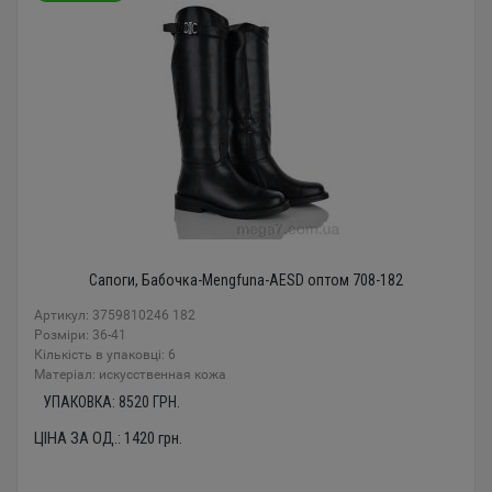
Сапоги, Бабочка-Mengfuna-AESD оптом 708-182
Артикул: 3759810246 182
Розміри: 36-41
Кількість в упаковці: 6
Mатеріал: искусственная кожа
УПАКОВКА:
8520
ГРН.
ЦІНА ЗА ОД.:
1420
грн.