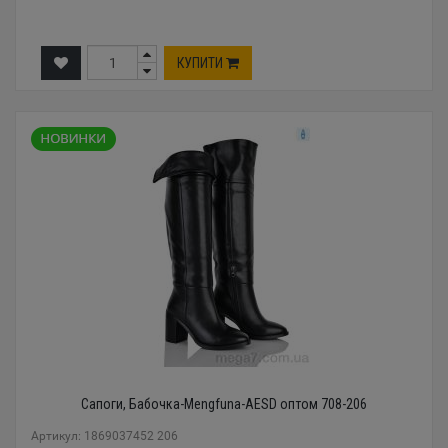
КУПИТИ
Сапоги, Бабочка-Mengfuna-AESD оптом 708-206
Артикул: 1869037452 206