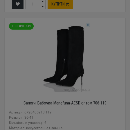
КУПИТИ
Сапоги, Бабочка-Mengfuna-AESD оптом 706-119
Артикул: 6728405913 119
Розміри: 36-41
Кількість в упаковці: 6
Mатеріал: искусственная замша