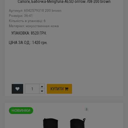
Сапоги, Бабочка-Mengfuna-AESD оптом 708-200 brown
Артикул: 6042579318 200 brown
Розміри: 36-41
Кількість в упаковці: 6
Mатеріал: искусственная кожа
УПАКОВКА:
8520
ГРН.
ЦІНА ЗА ОД.:
1420
грн.
КУПИТИ