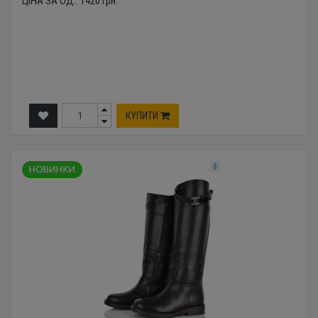
ЦІНА ЗА ОД.:
1420
грн.
КУПИТИ