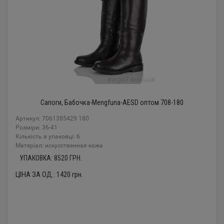
Сапоги, Бабочка-Mengfuna-AESD оптом 708-180
Артикул: 7061385429 180
Розміри: 36-41
Кількість в упаковці: 6
Mатеріал: искусственная кожа
УПАКОВКА:
8520
ГРН.
ЦІНА ЗА ОД.:
1420
грн.