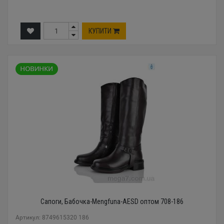
КУПИТИ
Сапоги, Бабочка-Mengfuna-AESD оптом 708-186
Артикул: 8749615320 186