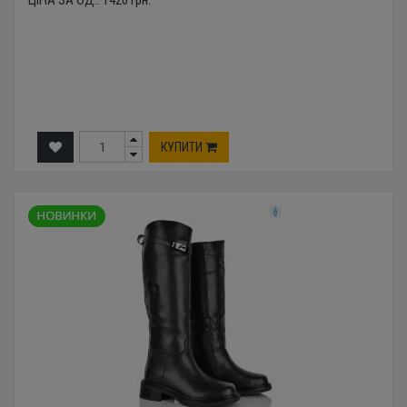
ЦІНА ЗА ОД.:
1420
грн.
КУПИТИ