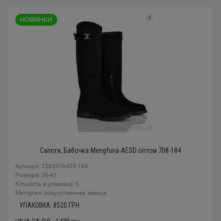
Сапоги, Бабочка-Mengfuna-AESD оптом 708-184
Артикул: 1283976405 184
Розміри: 36-41
Кількість в упаковці: 6
Mатеріал: искусственная замша
УПАКОВКА:
8520
ГРН.