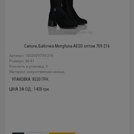
Сапоги, Бабочка-Mengfuna-AESD оптом 709-216
Артикул: 1852609734 216
Розміри: 36-41
Кількість в упаковці: 6
Mатеріал: искусственная замша
УПАКОВКА:
8520
ГРН.
ЦІНА ЗА ОД.:
1420
грн.