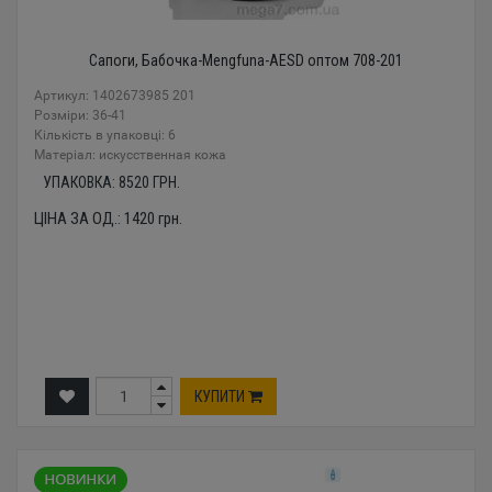
Сапоги, Бабочка-Mengfuna-AESD оптом 708-201
Артикул: 1402673985 201
Розміри: 36-41
Кількість в упаковці: 6
Mатеріал: искусственная кожа
УПАКОВКА:
8520
ГРН.
ЦІНА ЗА ОД.:
1420
грн.
КУПИТИ