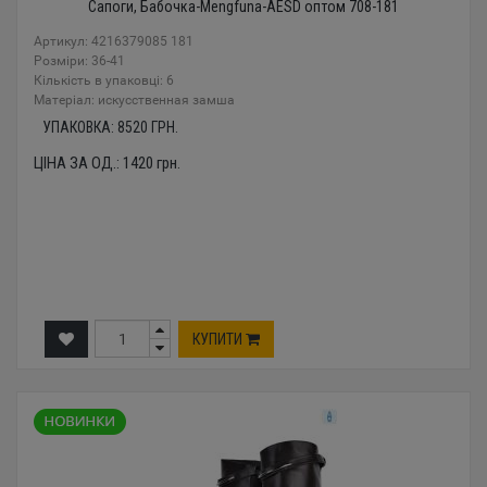
Сапоги, Бабочка-Mengfuna-AESD оптом 708-181
Артикул: 4216379085 181
Розміри: 36-41
Кількість в упаковці: 6
Mатеріал: искусственная замша
УПАКОВКА:
8520
ГРН.
ЦІНА ЗА ОД.:
1420
грн.
КУПИТИ