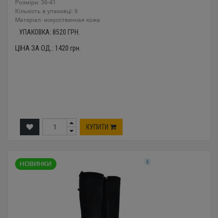
Розміри: 36-41
Кількість в упаковці: 6
Mатеріал: искусственная кожа
УПАКОВКА:
8520
ГРН.
ЦІНА ЗА ОД.:
1420
грн.
КУПИТИ