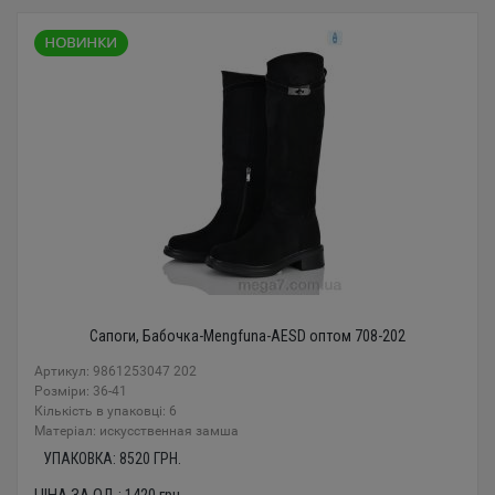
Сапоги, Бабочка-Mengfuna-AESD оптом 708-202
Артикул: 9861253047 202
Розміри: 36-41
Кількість в упаковці: 6
Mатеріал: искусственная замша
УПАКОВКА:
8520
ГРН.