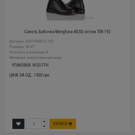
Сапоги, Бабочка-Mengfuna-AESD оптом 708-192
Артикул: 3297456810 192
Розміри: 36-41
Кількість в упаковці: 6
Mатеріал: искусственная кожа
УПАКОВКА:
8520
ГРН.
ЦІНА ЗА ОД.:
1420
грн.
КУПИТИ