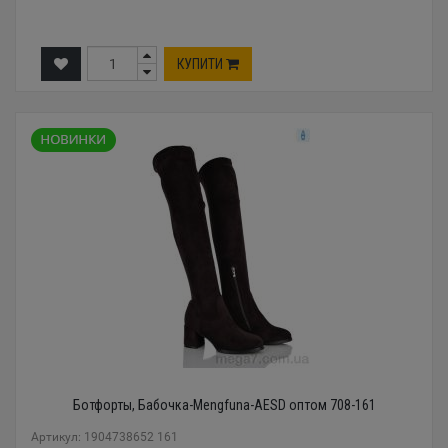
КУПИТИ
Ботфорты, Бабочка-Mengfuna-AESD оптом 708-161
Артикул: 1904738652 161