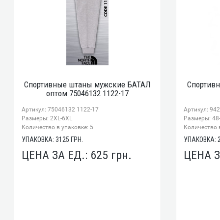
Спортивные штаны мужские БАТАЛ
Спортив
оптом 75046132 1122-17
Артикул: 75046132 1122-17
Артикул: 94
Размеры: 2XL-6XL
Размеры: 48
Количество в упаковке: 5
Количество в
УПАКОВКА:
3125
ГРН.
УПАКОВКА:
ЦЕНА ЗА ЕД.:
625
грн.
ЦЕНА З