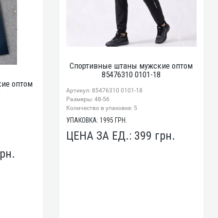
Спортивные штаны мужские оптом
85476310 0101-18
ие оптом
Артикул: 85476310 0101-18
8
Размеры: 48-56
Количество в упаковке: 5
УПАКОВКА:
1995
ГРН.
ЦЕНА ЗА ЕД.:
399
грн.
рн.