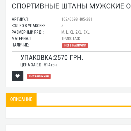
СПОРТИВНЫЕ ШТАНЫ МУЖСКИЕ ОПТ
АРТИКУЛ:
10243698 H05-281
КОЛ-ВО В УПАКОВКЕ:
5
РАЗМЕРНЫЙ РЯД: :
M, L, XL, 2XL, 3XL
МАТЕРИАЛ:
ТРИКОТАЖ
НАЛИЧИЕ:
НЕТ В НАЛИЧИИ
УПАКОВКА:
2570
ГРН.
ЦЕНА ЗА ЕД.:
514
грн.
Нет в наличии
ОПИСАНИЕ