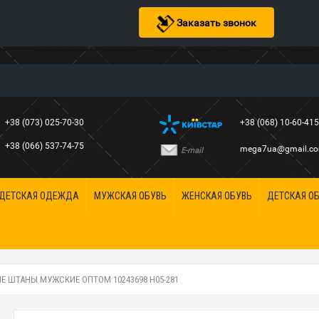
Заказать звонок
+38 (073) 025-70-30
+38 (068) 10-60-41
+38 (066) 537-74-75
mega7ua@gmail.c
E-mail
ДЕТСКАЯ ОДЕЖДА
МУЖСКАЯ ОБУВЬ
ЖЕНСКАЯ ОБУВЬ
ДЕТСКАЯ О
 ШТАНЫ МУЖСКИЕ ОПТОМ 10243698 H05-281