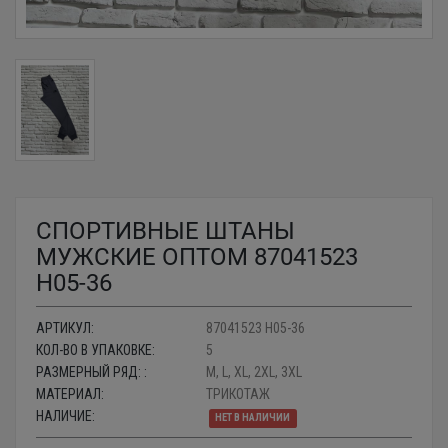
СПОРТИВНЫЕ ШТАНЫ
МУЖСКИЕ ОПТОМ 87041523
H05-36
АРТИКУЛ:
87041523 H05-36
КОЛ-ВО В УПАКОВКЕ:
5
РАЗМЕРНЫЙ РЯД: :
M, L, XL, 2XL, 3XL
МАТЕРИАЛ:
ТРИКОТАЖ
НАЛИЧИЕ:
НЕТ В НАЛИЧИИ