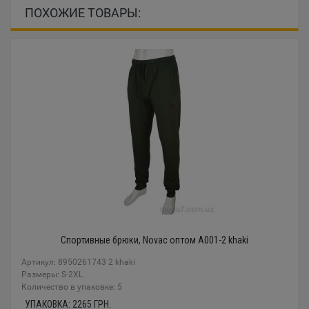
ПОХОЖИЕ ТОВАРЫ:
Спортивные брюки, Novac оптом A001-2 khaki
Артикул: 8950261743 2 khaki
Размеры: S-2XL
Количество в упаковке: 5
УПАКОВКА:
2265
ГРН.