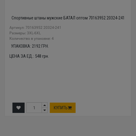
Спортивные штаны мужские БАТАЛ оптом 70163952 20324-241
Артикул: 70163952 20324-241
Размеры: 3XL-6XL
Количество в упаковке: 4
УПАКОВКА:
2192
ГРН.
ЦЕНА ЗА ЕД.:
548
грн.
КУПИТЬ