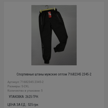
Спортивные штаны мужские оптом 71682345 2345-2
Артикул: 71682345 2345-2
Размеры: S-2XL
Количество в упаковке: 5
УПАКОВКА:
2625
ГРН.
ЦЕНА ЗА ЕД.:
525
грн.