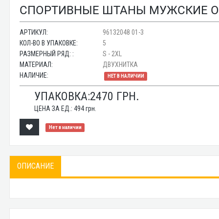
СПОРТИВНЫЕ ШТАНЫ МУЖСКИЕ ОПТ
АРТИКУЛ:
96132048 01-3
КОЛ-ВО В УПАКОВКЕ:
5
РАЗМЕРНЫЙ РЯД: :
S - 2XL
МАТЕРИАЛ:
ДВУХНИТКА
НАЛИЧИЕ:
НЕТ В НАЛИЧИИ
УПАКОВКА:
2470
ГРН.
ЦЕНА ЗА ЕД.:
494
грн.
Нет в наличии
ОПИСАНИЕ