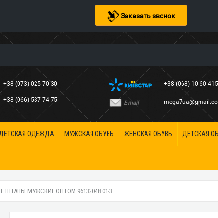
Заказать звонок
+38 (073) 025-70-30
+38 (068) 10-60-41
+38 (066) 537-74-75
mega7ua@gmail.c
E-mail
ДЕТСКАЯ ОДЕЖДА
МУЖСКАЯ ОБУВЬ
ЖЕНСКАЯ ОБУВЬ
ДЕТСКАЯ О
 ШТАНЫ МУЖСКИЕ ОПТОМ 96132048 01-3