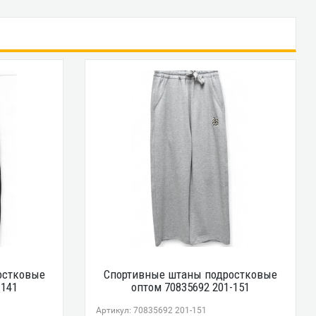
остковые
Спортивные штаны подростковые
-141
оптом 70835692 201-151
Артикул: 70835692 201-151