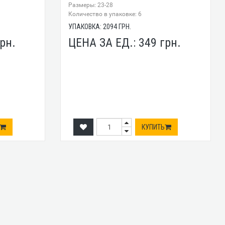
Размеры: 23-28
Количество в упаковке: 6
УПАКОВКА:
2094
ГРН.
рн.
ЦЕНА ЗА ЕД.:
349
грн.
КУПИТЬ