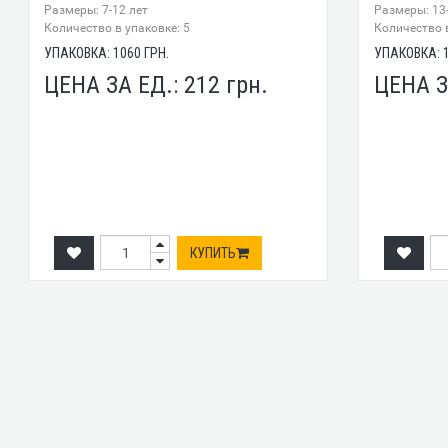
Размеры: 7-12 лет
Размеры: 13-
Количество в упаковке: 5
Количество в
УПАКОВКА:
1060
ГРН.
УПАКОВКА:
ЦЕНА ЗА ЕД.:
212
грн.
ЦЕНА З
КУПИТЬ