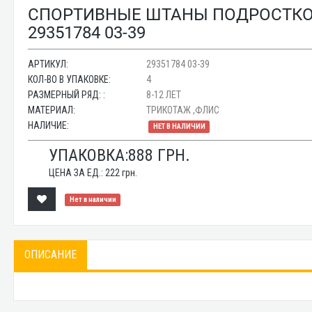
СПОРТИВНЫЕ ШТАНЫ ПОДРОСТКОВ
29351784 03-39
АРТИКУЛ:
29351784 03-39
КОЛ-ВО В УПАКОВКЕ:
4
РАЗМЕРНЫЙ РЯД: :
8-12 ЛЕТ
МАТЕРИАЛ:
ТРИКОТАЖ ,ФЛИС
НАЛИЧИЕ:
НЕТ В НАЛИЧИИ
УПАКОВКА:
888
ГРН.
ЦЕНА ЗА ЕД.:
222
грн.
Нет в наличии
ОПИСАНИЕ