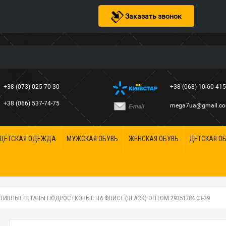
Заказать звонок
+38 (073) 025-70-30
+38 (068) 10-60-41
+38 (066) 537-74-75
mega7ua@gmail.c
E-mail
ДЕТСКАЯ ОДЕЖДА
МУЖСКАЯ ОБУВЬ
ЖЕНСКАЯ ОБУВЬ
ДЕТСКАЯ О
ТИВНЫЕ ШТАНЫ ПОДРОСТКОВЫЕ НА ФЛИСЕ (BLACK) ОПТОМ 29351784 03-39