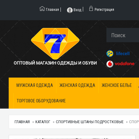
Главная
Регистрация
Вход
ОПТОВЫЙ МАГАЗИН ОДЕЖДЫ И ОБУВИ
МУЖСКАЯ ОДЕЖДА
ЖЕНСКАЯ ОДЕЖДА
ЖЕНСКОЕ БЕЛЬЕ
ТОРГОВОЕ ОБОРУДОВАНИЕ
ГЛАВНАЯ
КАТАЛОГ
СПОРТИВНЫЕ ШТАНЫ ПОДРОСТКОВЫЕ
СПОР