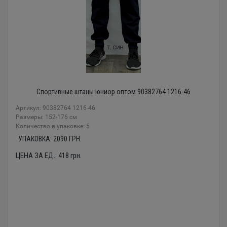
Спортивные штаны юниор оптом 90382764 1216-46
Артикул: 90382764 1216-46
Размеры: 152-176 см
Количество в упаковке: 5
УПАКОВКА:
2090
ГРН.
ЦЕНА ЗА ЕД.:
418
грн.