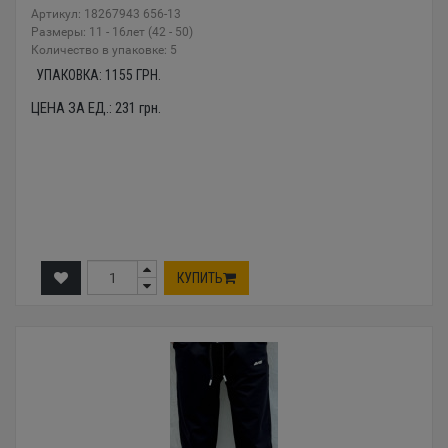
Артикул: 18267943 656-13
Размеры: 11 - 16лет (42 - 50)
Количество в упаковке: 5
УПАКОВКА:
1155
ГРН.
ЦЕНА ЗА ЕД.:
231
грн.
КУПИТЬ