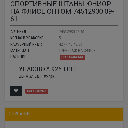
СПОРТИВНЫЕ ШТАНЫ ЮНИОР
НА ФЛИСЕ ОПТОМ 74512930 09-
61
АРТИКУЛ:
74512930 09-61
КОЛ-ВО В УПАКОВКЕ:
5
РАЗМЕРНЫЙ РЯД: :
42,44,46,48,50
МАТЕРИАЛ:
ТРИКОТАЖ НА ФЛИСЕ
НАЛИЧИЕ:
НЕТ В НАЛИЧИИ
УПАКОВКА:
925
ГРН.
ЦЕНА ЗА ЕД.:
185
грн.
Нет в наличии
ОПИСАНИЕ