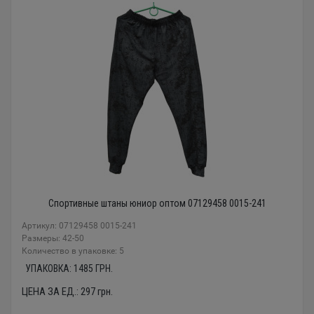
Спортивные штаны юниор оптом 07129458 0015-241
Артикул: 07129458 0015-241
Размеры: 42-50
Количество в упаковке: 5
УПАКОВКА:
1485
ГРН.
ЦЕНА ЗА ЕД.:
297
грн.