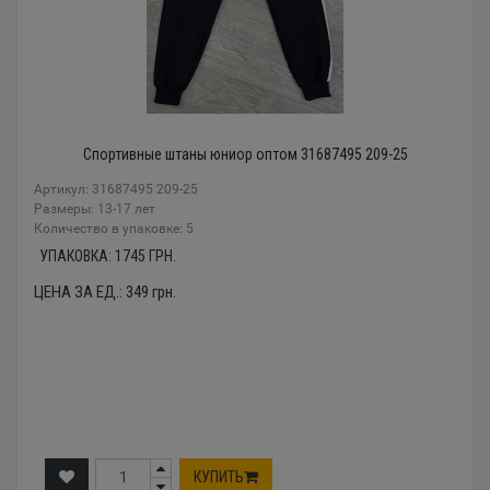
Спортивные штаны юниор оптом 31687495 209-25
Артикул: 31687495 209-25
Размеры: 13-17 лет
Количество в упаковке: 5
УПАКОВКА:
1745
ГРН.
ЦЕНА ЗА ЕД.:
349
грн.
КУПИТЬ