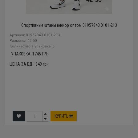
Спортивные штаны юниор оптом 01957843 0101-213
Артикул: 01957843 0101-213
Размеры: 42-50
Количество в упаковке: 5
УПАКОВКА:
1745
ГРН.
ЦЕНА ЗА ЕД.:
349
грн.
КУПИТЬ