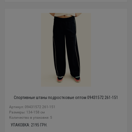
Спортивные штаны подростковые оптом 09431572 261-151
Артикул: 09431572 261-151
Размеры: 134-158 см
Количество в упаковке: 5
УПАКОВКА:
2195
ГРН.