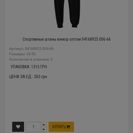
Спортивные штаны юниор оптом 04168925 006-66
Артикул: 04168925 006-66
Размеры: 42-50
Количество в упаковке: 5
УПАКОВКА:
1315
ГРН.
ЦЕНА ЗА ЕД.:
263
грн.
КУПИТЬ