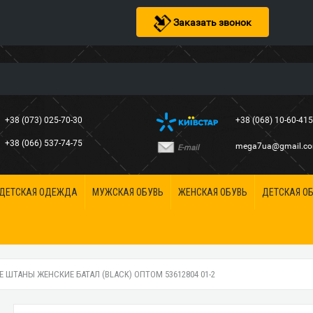
Заказать звонок
+38 (073) 025-70-30
+38 (068) 10-60-41
+38 (066) 537-74-75
mega7ua@gmail.c
E-mail
ДЕТСКАЯ ОДЕЖДА
МУЖСКАЯ ОБУВЬ
ЖЕНСКАЯ ОБУВЬ
ДЕТСКАЯ О
 ШТАНЫ ЖЕНСКИЕ БАТАЛ (BLACK) ОПТОМ 53612804 01-2