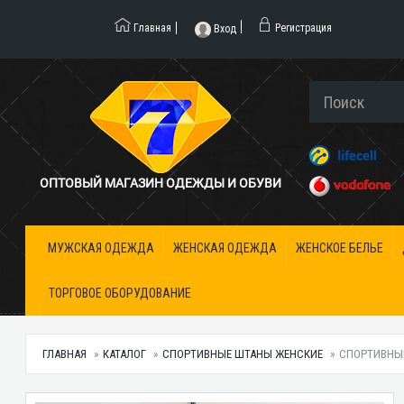
Главная
Регистрация
Вход
ОПТОВЫЙ МАГАЗИН ОДЕЖДЫ И ОБУВИ
МУЖСКАЯ ОДЕЖДА
ЖЕНСКАЯ ОДЕЖДА
ЖЕНСКОЕ БЕЛЬЕ
ТОРГОВОЕ ОБОРУДОВАНИЕ
ГЛАВНАЯ
КАТАЛОГ
СПОРТИВНЫЕ ШТАНЫ ЖЕНСКИЕ
СПОРТИВНЫЕ