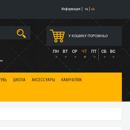
Информация
ru
ua
У КОШИКУ ПОРОЖНЬО
5
ПН
ВТ
СР
ЧТ
ПТ
СБ
ВС
•
•
•
•
•
•
•
om
БУВЬ
ШКОЛА
АКСЕССУАРЫ
КАМУФЛЯЖ