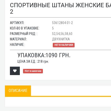
СПОРТИВНЫЕ ШТАНЫ ЖЕНСКИЕ БАТА
2
АРТИКУЛ:
53612804 01-2
КОЛ-ВО В УПАКОВКЕ:
5
РАЗМЕРНЫЙ РЯД: :
52,54,56,58,60
МАТЕРИАЛ:
ДВУХНИТКА
НАЛИЧИЕ:
НЕТ В НАЛИЧИИ
УПАКОВКА:
1090
ГРН.
ЦЕНА ЗА ЕД.:
218
грн.
Нет в наличии
ОПИСАНИЕ