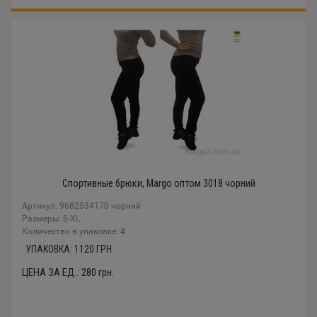
Спортивные брюки, Margo оптом 3018 чорний
Артикул: 9682534170 чорний
Размеры: S-XL
Количество в упаковке: 4
УПАКОВКА:
1120
ГРН.
ЦЕНА ЗА ЕД.:
280
грн.