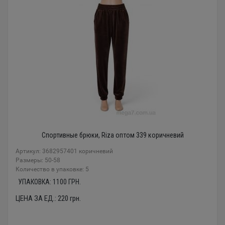
Спортивные брюки, Riza оптом 339 коричневий
Артикул: 3682957401 коричневий
Размеры: 50-58
Количество в упаковке: 5
УПАКОВКА:
1100
ГРН.
ЦЕНА ЗА ЕД.:
220
грн.