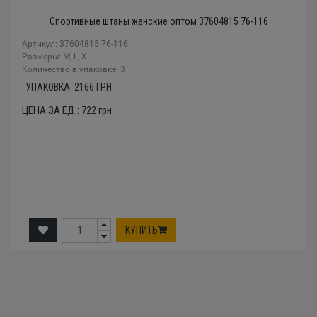
Спортивные штаны женские оптом 37604815 76-116
Артикул: 37604815 76-116
Размеры: M, L, XL
Количество в упаковке: 3
УПАКОВКА:
2166
ГРН.
ЦЕНА ЗА ЕД.:
722
грн.
КУПИТЬ