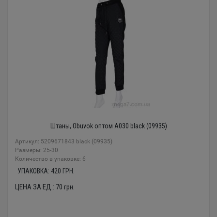
Штаны, Obuvok оптом A030 black (09935)
Артикул: 5209671843 black (09935)
Размеры: 25-30
Количество в упаковке: 6
УПАКОВКА:
420
ГРН.
ЦЕНА ЗА ЕД.:
70
грн.