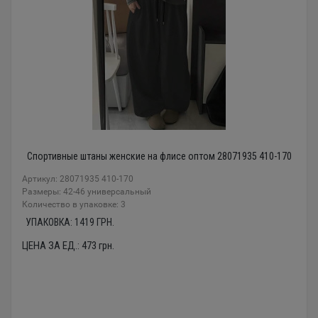
Спортивные штаны женские на флисе оптом 28071935 410-170
Артикул: 28071935 410-170
Размеры: 42-46 универсальный
Количество в упаковке: 3
УПАКОВКА:
1419
ГРН.
ЦЕНА ЗА ЕД.:
473
грн.