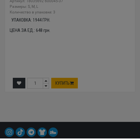
Артикул: 18035692 600045-37
Размеры: S, M, L
Количество в упаковке: 3
УПАКОВКА:
1944
ГРН.
ЦЕНА ЗА ЕД.:
648
грн.
КУПИТЬ