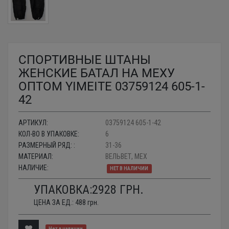
СПОРТИВНЫЕ ШТАНЫ
ЖЕНСКИЕ БАТАЛ НА МЕХУ
ОПТОМ YIMEITE 03759124 605-1-
42
АРТИКУЛ:
03759124 605-1-42
КОЛ-ВО В УПАКОВКЕ:
6
РАЗМЕРНЫЙ РЯД: :
31-36
МАТЕРИАЛ:
ВЕЛЬВЕТ, МЕХ
НАЛИЧИЕ:
НЕТ В НАЛИЧИИ
УПАКОВКА:
2928
ГРН.
ЦЕНА ЗА ЕД.:
488
грн.
Нет в наличии