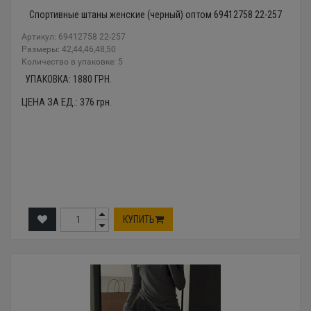
Спортивные штаны женские (черный) оптом 69412758 22-257
Артикул: 69412758 22-257
Размеры: 42,44,46,48,50
Количество в упаковке: 5
УПАКОВКА:
1880
ГРН.
ЦЕНА ЗА ЕД.:
376
грн.
КУПИТЬ