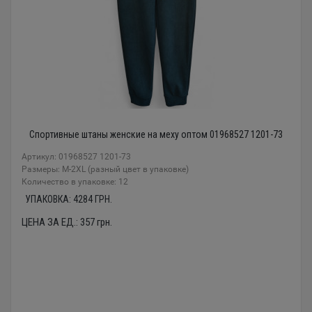
Спортивные штаны женские на меху оптом 01968527 1201-73
Артикул: 01968527 1201-73
Размеры: М-2XL (разный цвет в упаковке)
Количество в упаковке: 12
УПАКОВКА:
4284
ГРН.
ЦЕНА ЗА ЕД.:
357
грн.