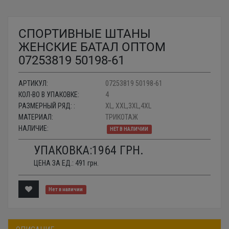
СПОРТИВНЫЕ ШТАНЫ
ЖЕНСКИЕ БАТАЛ ОПТОМ
07253819 50198-61
АРТИКУЛ:
07253819 50198-61
КОЛ-ВО В УПАКОВКЕ:
4
РАЗМЕРНЫЙ РЯД: :
XL, XXL,3XL,4XL
МАТЕРИАЛ:
ТРИКОТАЖ
НАЛИЧИЕ:
НЕТ В НАЛИЧИИ
УПАКОВКА:
1964
ГРН.
ЦЕНА ЗА ЕД.:
491
грн.
Нет в наличии