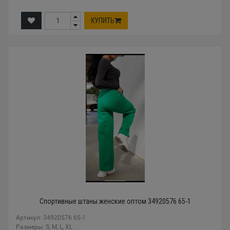
КУПИТЬ
Спортивные штаны женские оптом 34920576 65-1
Артикул: 34920576 65-1
Размеры: S, M, L, XL