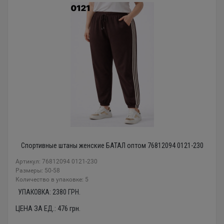
Спортивные штаны женские БАТАЛ оптом 76812094 0121-230
Артикул: 76812094 0121-230
Размеры: 50-58
Количество в упаковке: 5
УПАКОВКА:
2380
ГРН.
ЦЕНА ЗА ЕД.:
476
грн.