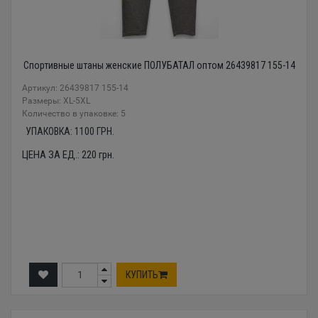
Спортивные штаны женские ПОЛУБАТАЛ оптом 26439817 155-14
Артикул: 26439817 155-14
Размеры: XL-5XL
Количество в упаковке: 5
УПАКОВКА:
1100
ГРН.
ЦЕНА ЗА ЕД.:
220
грн.
КУПИТЬ