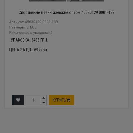
Спортивные штаны женские оптом 45630129 0001-139
Артикул: 45630129 0001-139
Размеры: S, M, L
Количество в упаковке: 5
УПАКОВКА:
3485
ГРН.
ЦЕНА ЗА ЕД.:
697
грн.
КУПИТЬ