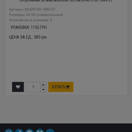
Артикул: 83429750 1880-27
Размеры: 42-50 универсальный
Количество в упаковке: 3
УПАКОВКА:
1155
ГРН.
ЦЕНА ЗА ЕД.:
385
грн.
КУПИТЬ