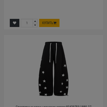
КУПИТЬ
Спортивные штаны женские оптом 83429750 1880-27