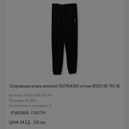
Спортивные штаны женские ПОЛУБАТАЛ оптом 43925108 702-45
Артикул: 43925108 702-45
Размеры: XL-5XL
Количество в упаковке: 5
УПАКОВКА:
1100
ГРН.
ЦЕНА ЗА ЕД.:
220
грн.