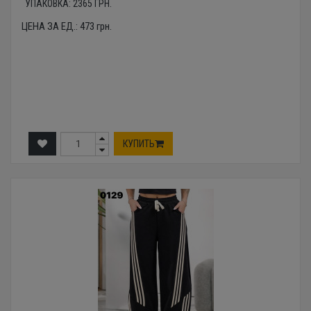
УПАКОВКА:
2365
ГРН.
ЦЕНА ЗА ЕД.:
473
грн.
КУПИТЬ