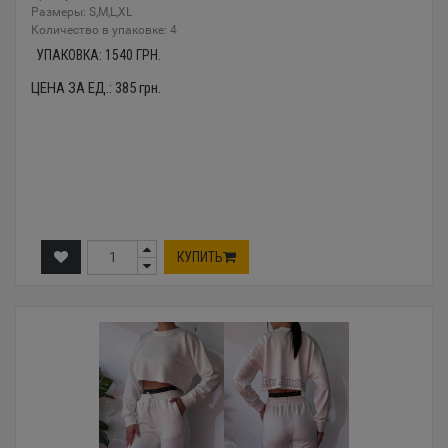
Размеры: S,M,L,XL
Количество в упаковке: 4
УПАКОВКА:
1540
ГРН.
ЦЕНА ЗА ЕД.:
385
грн.
КУПИТЬ