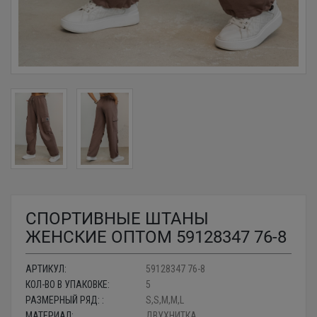
СПОРТИВНЫЕ ШТАНЫ
ЖЕНСКИЕ ОПТОМ 59128347 76-8
АРТИКУЛ:
59128347 76-8
КОЛ-ВО В УПАКОВКЕ:
5
РАЗМЕРНЫЙ РЯД: :
S,S,M,M,L
МАТЕРИАЛ:
ДВУХНИТКА