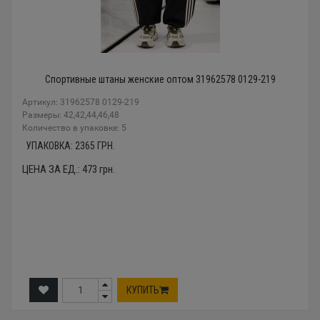
Спортивные штаны женские оптом 31962578 0129-219
Артикул: 31962578 0129-219
Размеры: 42,42,44,46,48
Количество в упаковке: 5
УПАКОВКА:
2365
ГРН.
ЦЕНА ЗА ЕД.:
473
грн.
КУПИТЬ