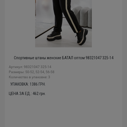
Спортивные штаны женские БАТАЛ оптом 98321047 325-14
Артикул: 98321047 325-14
Размеры: 50-52, 52-54, 56-58
Количество в упаковке: 3
УПАКОВКА:
1386
ГРН.
ЦЕНА ЗА ЕД.:
462
грн.