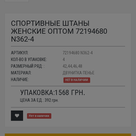
СПОРТИВНЫЕ ШТАНЫ
ЖЕНСКИЕ ОПТОМ 72194680
N362-4
АРТИКУЛ:
72194680 N362-4
КОЛ-ВО В УПАКОВКЕ:
4
РАЗМЕРНЫЙ РЯД: :
42,44,46,48
МАТЕРИАЛ:
ДВУНИТКА ПЕНЬЕ
НАЛИЧИЕ:
НЕТ В НАЛИЧИИ
УПАКОВКА:
1568
ГРН.
ЦЕНА ЗА ЕД.:
392
грн.
Нет в наличии