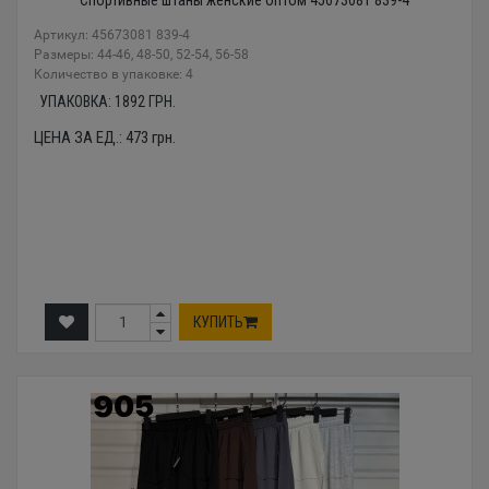
Артикул: 45673081 839-4
Размеры: 44-46, 48-50, 52-54, 56-58
Количество в упаковке: 4
УПАКОВКА:
1892
ГРН.
ЦЕНА ЗА ЕД.:
473
грн.
КУПИТЬ