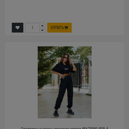
КУПИТЬ
Спортивные штаны женские оптом 45673081 839-4