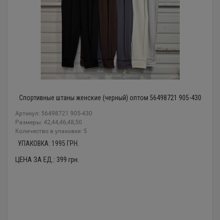
Спортивные штаны женские (черный) оптом 56498721 905-430
Артикул: 56498721 905-430
Размеры: 42,44,46,48,50
Количество в упаковке: 5
УПАКОВКА:
1995
ГРН.
ЦЕНА ЗА ЕД.:
399
грн.