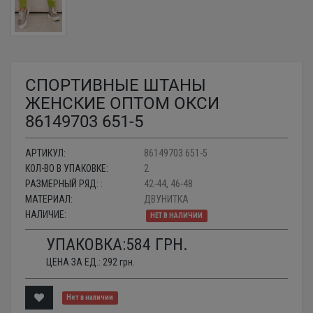
СПОРТИВНЫЕ ШТАНЫ
ЖЕНСКИЕ ОПТОМ ОКСИ
86149703 651-5
АРТИКУЛ:
86149703 651-5
КОЛ-ВО В УПАКОВКЕ:
2
РАЗМЕРНЫЙ РЯД: :
42-44, 46-48
МАТЕРИАЛ:
ДВУНИТКА
НАЛИЧИЕ:
НЕТ В НАЛИЧИИ
УПАКОВКА:
584
ГРН.
ЦЕНА ЗА ЕД.:
292
грн.
Нет в наличии