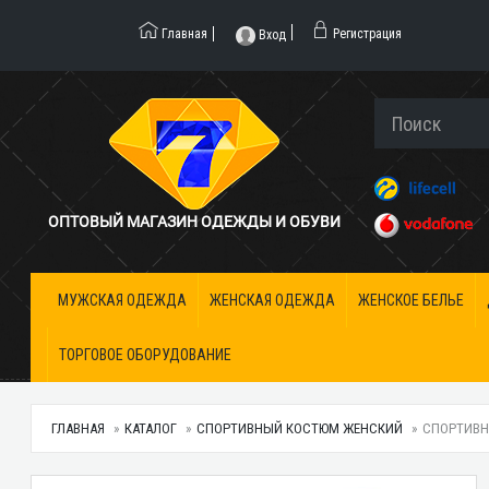
Главная
Регистрация
Вход
ОПТОВЫЙ МАГАЗИН ОДЕЖДЫ И ОБУВИ
МУЖСКАЯ ОДЕЖДА
ЖЕНСКАЯ ОДЕЖДА
ЖЕНСКОЕ БЕЛЬЕ
ТОРГОВОЕ ОБОРУДОВАНИЕ
ГЛАВНАЯ
КАТАЛОГ
СПОРТИВНЫЙ КОСТЮМ ЖЕНСКИЙ
СПОРТИВНЫ