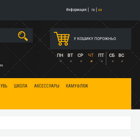
Информация
ru
ua
У КОШИКУ ПОРОЖНЬО
5
ПН
ВТ
СР
ЧТ
ПТ
СБ
ВС
•
•
•
•
•
•
•
om
БУВЬ
ШКОЛА
АКСЕССУАРЫ
КАМУФЛЯЖ