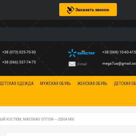
Заказать звонок
+38 (073) 025-70-30
+38 (068) 10-60-41
+38 (066) 537-74-75
mega7ua@gmail.c
E-mail
ДЕТСКАЯ ОДЕЖДА
МУЖСКАЯ ОБУВЬ
ЖЕНСКАЯ ОБУВЬ
ДЕТСКАЯ О
Й КОСТЮМ, MASSMAG ОПТОМ --- 20304 MIX