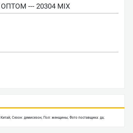
ТОМ --- 20304 MIX
: Китай; Сезон: демисезон; Пол: женщины; Фото поставщика: да;