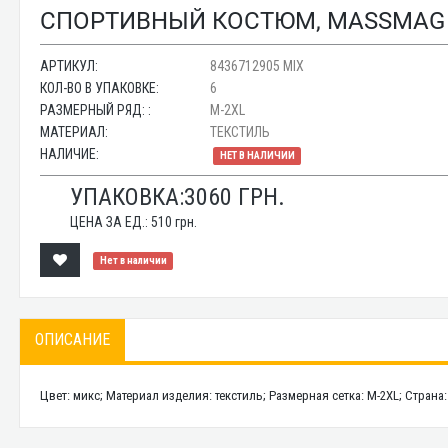
СПОРТИВНЫЙ КОСТЮМ, MASSMAG ОП
АРТИКУЛ:
8436712905 MIX
КОЛ-ВО В УПАКОВКЕ:
6
РАЗМЕРНЫЙ РЯД: :
M-2XL
МАТЕРИАЛ:
ТЕКСТИЛЬ
НАЛИЧИЕ:
НЕТ В НАЛИЧИИ
УПАКОВКА:
3060
ГРН.
ЦЕНА ЗА ЕД.:
510
грн.
Нет в наличии
ОПИСАНИЕ
Цвет: микс; Материал изделия: текстиль; Размерная сетка: M-2XL; Страна