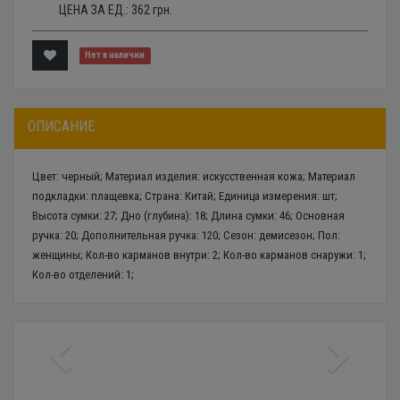
ЦЕНА ЗА ЕД.:
362
грн.
Нет в наличии
ОПИСАНИЕ
Цвет: черный; Материал изделия: искусственная кожа; Материал
подкладки: плащевка; Страна: Китай; Единица измерения: шт;
Высота сумки: 27; Дно (глубина): 18; Длина сумки: 46; Основная
ручка: 20; Дополнительная ручка: 120; Сезон: демисезон; Пол:
женщины; Кол-во карманов внутри: 2; Кол-во карманов снаружи: 1;
Кол-во отделений: 1;