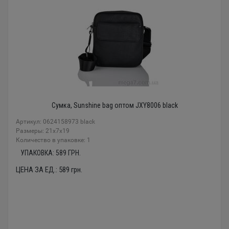
Сумка, Sunshine bag оптом JXY8006 black
Артикул: 0624158973 black
Размеры: 21x7x19
Количество в упаковке: 1
УПАКОВКА:
589
ГРН.
ЦЕНА ЗА ЕД.:
589
грн.