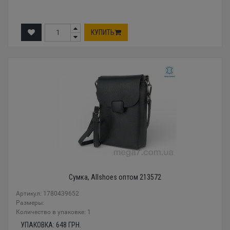
КУПИТЬ
Сумка, Allshoes оптом 213572
Артикул: 1780439652
Размеры:
Количество в упаковке: 1
УПАКОВКА:
648
ГРН.