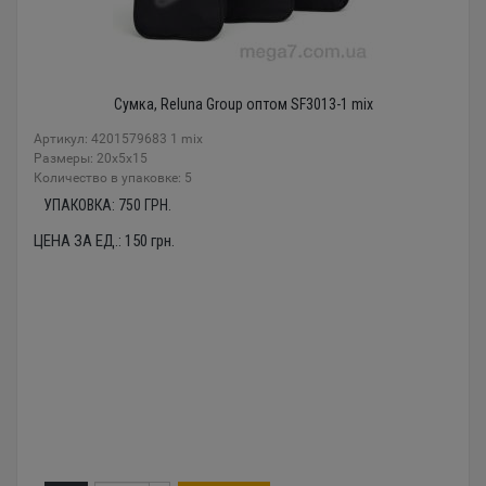
Сумка, Reluna Group оптом SF3013-1 mix
Артикул: 4201579683 1 mix
Размеры: 20x5x15
Количество в упаковке: 5
УПАКОВКА:
750
ГРН.
ЦЕНА ЗА ЕД.:
150
грн.