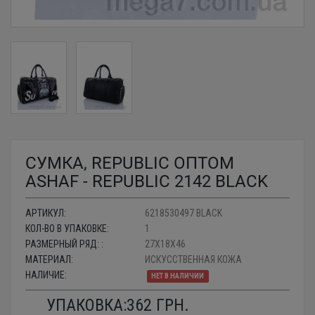
СУМКА, REPUBLIC ОПТОМ
ASHAF - REPUBLIC 2142 BLACK
АРТИКУЛ:
6218530497 BLACK
КОЛ-ВО В УПАКОВКЕ:
1
РАЗМЕРНЫЙ РЯД: :
27X18X46
МАТЕРИАЛ:
ИСКУССТВЕННАЯ КОЖА
НАЛИЧИЕ:
НЕТ В НАЛИЧИИ
УПАКОВКА:
362
ГРН.