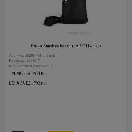
Сумка, Sunshine bag оптом 250114 black
Артикул: 8920371465 black
Размеры: 30x4x17
Количество в упаковке: 1
УПАКОВКА:
792
ГРН.
ЦЕНА ЗА ЕД.:
792
грн.