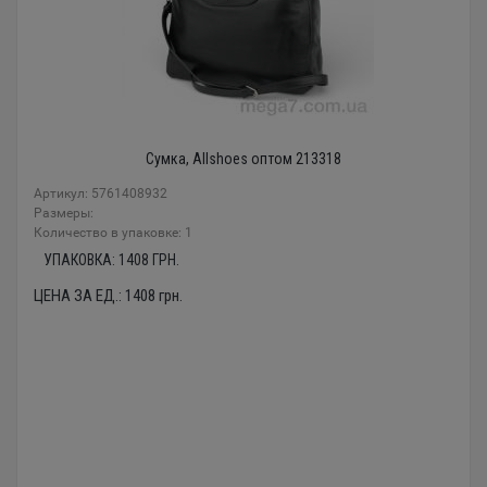
Сумка, Allshoes оптом 213318
Артикул: 5761408932
Размеры:
Количество в упаковке: 1
УПАКОВКА:
1408
ГРН.
ЦЕНА ЗА ЕД.:
1408
грн.