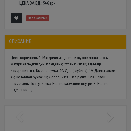
ЦЕНА ЗА ЕД.:
566
грн.
Нет в наличии
ОПИСАНИЕ
Цвет: коричневый; Материал изделия: искусственная кожа;
Материал подкладки: плащевка; Страна: Китай; Единица
измерения: шт; Высота сумки: 26; Дно (глубина): 19; Длина сумки:
45; Основная ручка: 20; Дополнительная ручка: 120; Сезон:
демисезон; Пол: унисекс; Кол-во карманов внутри: 3; Кол-во
отделений: 1;