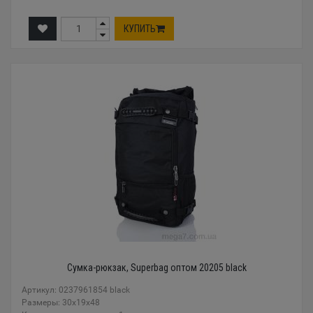
КУПИТЬ
Сумка-рюкзак, Superbag оптом 20205 black
Артикул: 0237961854 black
Размеры: 30x19x48