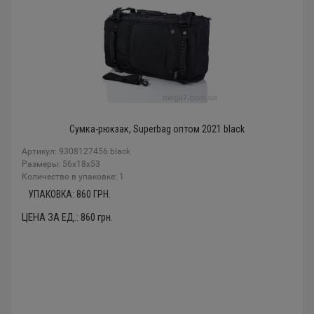
Сумка-рюкзак, Superbag оптом 2021 black
Артикул: 9308127456 black
Размеры: 56x18x53
Количество в упаковке: 1
УПАКОВКА:
860
ГРН.
ЦЕНА ЗА ЕД.:
860
грн.