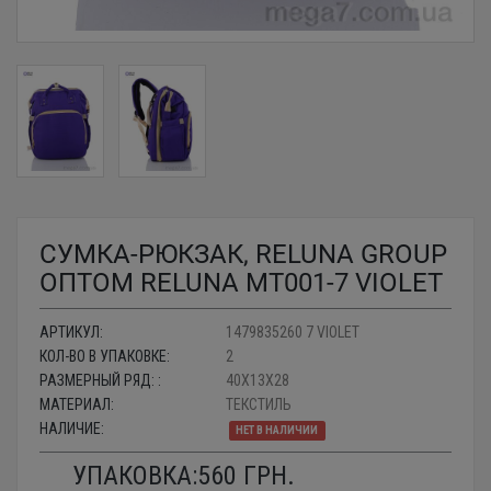
СУМКА-РЮКЗАК, RELUNA GROUP
ОПТОМ RELUNA MT001-7 VIOLET
АРТИКУЛ:
1479835260 7 VIOLET
КОЛ-ВО В УПАКОВКЕ:
2
РАЗМЕРНЫЙ РЯД: :
40X13X28
МАТЕРИАЛ:
ТЕКСТИЛЬ
НАЛИЧИЕ:
НЕТ В НАЛИЧИИ
УПАКОВКА:
560
ГРН.