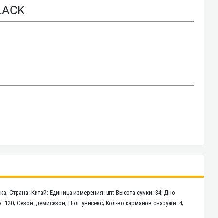
LACK
а; Страна: Китай; Единица измерения: шт; Высота сумки: 34; Дно
а: 120; Сезон: демисезон; Пол: унисекс; Кол-во карманов снаружи: 4;