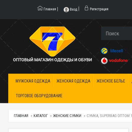
Главная
Регистрация
Вход
ОПТОВЫЙ МАГАЗИН ОДЕЖДЫ И ОБУВИ
МУЖСКАЯ ОДЕЖДА
ЖЕНСКАЯ ОДЕЖДА
ЖЕНСКОЕ БЕЛЬЕ
ТОРГОВОЕ ОБОРУДОВАНИЕ
ГЛАВНАЯ
КАТАЛОГ
ЖЕНСКИЕ СУМКИ
СУМКА, SUPERBAG ОПТОМ 1