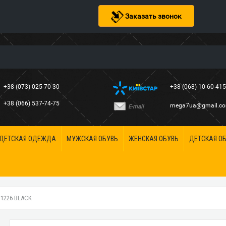
Заказать звонок
+38 (073) 025-70-30
+38 (068) 10-60-41
+38 (066) 537-74-75
mega7ua@gmail.c
E-mail
ДЕТСКАЯ ОДЕЖДА
МУЖСКАЯ ОБУВЬ
ЖЕНСКАЯ ОБУВЬ
ДЕТСКАЯ О
1226 BLACK