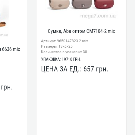
Сумка, Aba оптом CM7104-2 mix
Артикул: 9650147823 2 mix
Размеры: 13x6x25
 6636 mix
Количество в упаковке: 30
УПАКОВКА:
19710
ГРН.
ЦЕНА ЗА ЕД.:
657
грн.
6
грн.