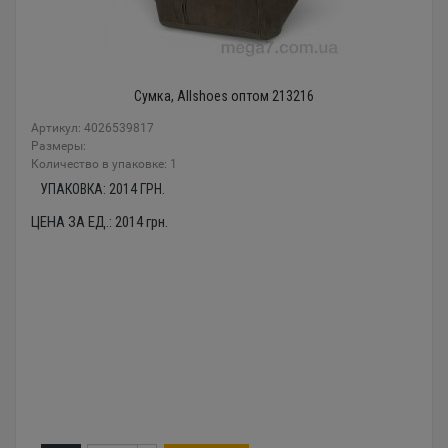
Сумка, Allshoes оптом 213216
Артикул: 4026539817
Размеры:
Количество в упаковке: 1
УПАКОВКА:
2014
ГРН.
ЦЕНА ЗА ЕД.:
2014
грн.