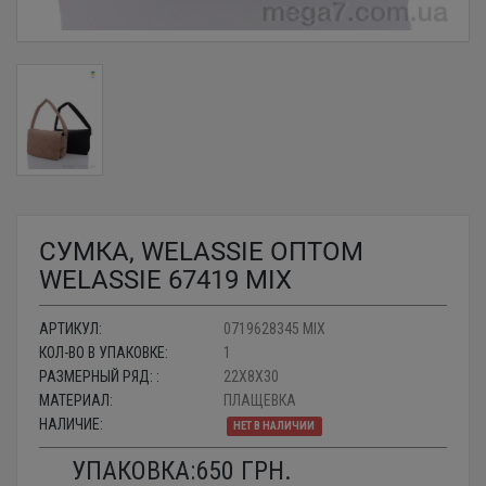
СУМКА, WELASSIE ОПТОМ
WELASSIE 67419 MIX
АРТИКУЛ:
0719628345 MIX
КОЛ-ВО В УПАКОВКЕ:
1
РАЗМЕРНЫЙ РЯД: :
22X8X30
МАТЕРИАЛ:
ПЛАЩЕВКА
НАЛИЧИЕ:
НЕТ В НАЛИЧИИ
УПАКОВКА:
650
ГРН.