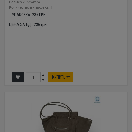
Размеры: 28x4x24
Количество в упаковке: 1
УПАКОВКА:
236
ГРН.
ЦЕНА ЗА ЕД.:
236
грн.
КУПИТЬ