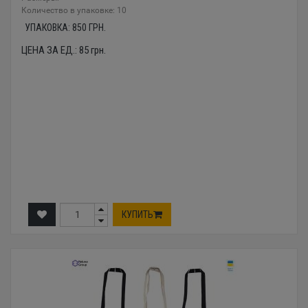
Количество в упаковке: 10
УПАКОВКА:
850
ГРН.
ЦЕНА ЗА ЕД.:
85
грн.
КУПИТЬ