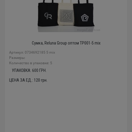
Сумка, Reluna Group оптом TP001-5 mix
Артикул: 0734692185 5 mix
Размеры:
Количество в упаковке: 5
УПАКОВКА:
600
ГРН.
ЦЕНА ЗА ЕД.:
120
грн.