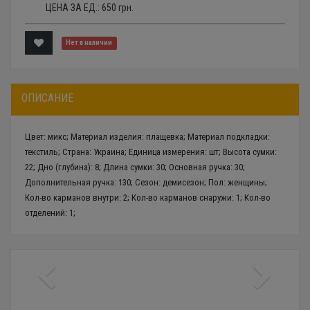
ЦЕНА ЗА ЕД.:
650
грн.
Нет в наличии
ОПИСАНИЕ
Цвет: микс; Материал изделия: плащевка; Материал подкладки:
текстиль; Страна: Украина; Единица измерения: шт; Высота сумки:
22; Дно (глубина): 8; Длина сумки: 30; Основная ручка: 30;
Дополнительная ручка: 130; Сезон: демисезон; Пол: женщины;
Кол-во карманов внутри: 2; Кол-во карманов снаружи: 1; Кол-во
отделений: 1;