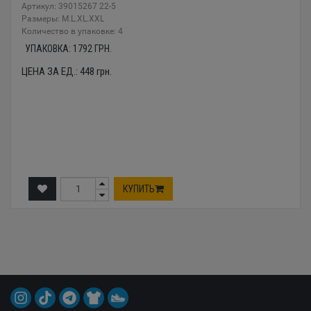
Артикул: 39015267 22-5
Размеры: M.L.XL.XXL
Количество в упаковке: 4
УПАКОВКА:
1792
ГРН.
ЦЕНА ЗА ЕД.:
448
грн.
КУПИТЬ