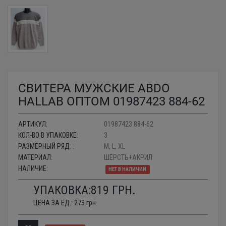
СВИТЕРА МУЖСКИЕ ABDO
HALLAB ОПТОМ 01987423 884-62
АРТИКУЛ:
01987423 884-62
КОЛ-ВО В УПАКОВКЕ:
3
РАЗМЕРНЫЙ РЯД: :
M, L, XL
МАТЕРИАЛ:
ШЕРСТЬ+АКРИЛ
НАЛИЧИЕ:
НЕТ В НАЛИЧИИ
УПАКОВКА:
819
ГРН.
ЦЕНА ЗА ЕД.:
273
грн.