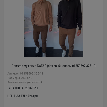
Свитера мужские БАТАЛ (бежевый) оптом 01853692 325-13
Артикул: 01853692 325-13
Размеры: 2XL-5XL
Количество в упаковке: 4
УПАКОВКА:
2896
ГРН.
ЦЕНА ЗА ЕД.:
724
грн.