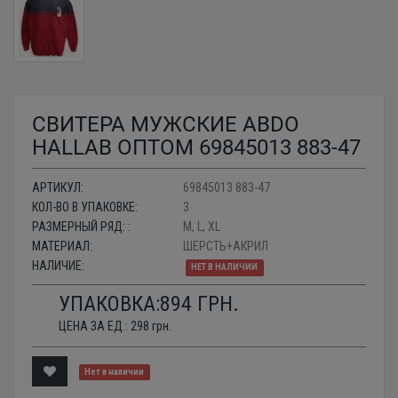
СВИТЕРА МУЖСКИЕ ABDO
HALLAB ОПТОМ 69845013 883-47
АРТИКУЛ:
69845013 883-47
КОЛ-ВО В УПАКОВКЕ:
3
РАЗМЕРНЫЙ РЯД: :
M, L, XL
МАТЕРИАЛ:
ШЕРСТЬ+АКРИЛ
НАЛИЧИЕ:
НЕТ В НАЛИЧИИ
УПАКОВКА:
894
ГРН.
ЦЕНА ЗА ЕД.:
298
грн.
Нет в наличии