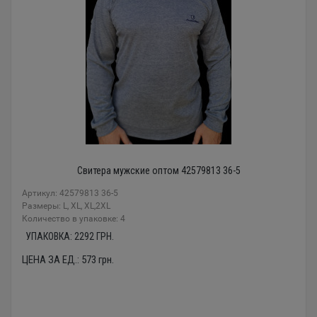
Свитера мужские оптом 42579813 36-5
Артикул: 42579813 36-5
Размеры: L, XL, XL,2XL
Количество в упаковке: 4
УПАКОВКА:
2292
ГРН.
ЦЕНА ЗА ЕД.:
573
грн.