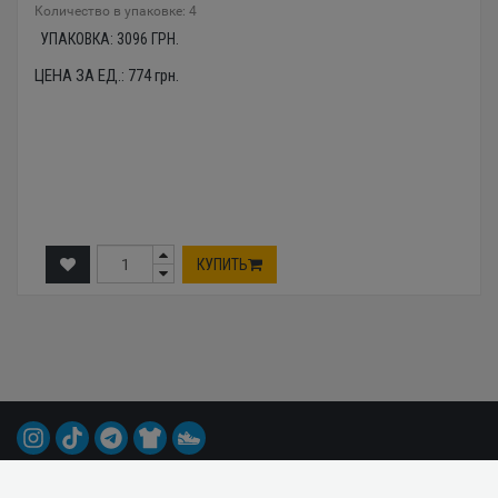
Количество в упаковке: 4
УПАКОВКА:
3096
ГРН.
ЦЕНА ЗА ЕД.:
774
грн.
КУПИТЬ
© 2015-2026 Все права защищены.