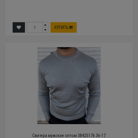
КУПИТЬ
Свитера мужские оптом 38425176 36-17