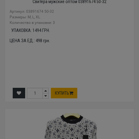
Свитера мужские оптом 03891674 50-32
Артикул: 03891674 50-32
Размеры: M, L, XL
Количество в упаковке: 3
УПАКОВКА:
1494
ГРН.
ЦЕНА ЗА ЕД.:
498
грн.
КУПИТЬ