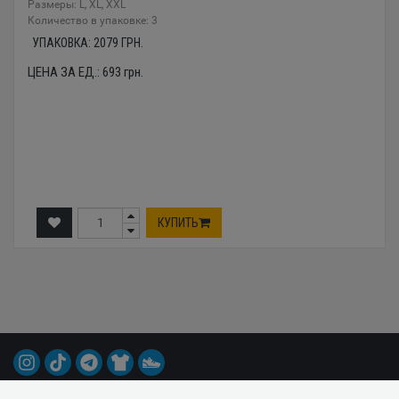
Размеры: L, XL, XXL
Количество в упаковке: 3
УПАКОВКА:
2079
ГРН.
ЦЕНА ЗА ЕД.:
693
грн.
КУПИТЬ
© 2015-2026 Все права защищены.