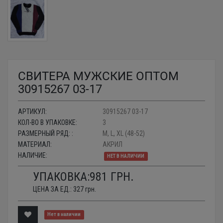
СВИТЕРА МУЖСКИЕ ОПТОМ
30915267 03-17
АРТИКУЛ:
30915267 03-17
КОЛ-ВО В УПАКОВКЕ:
3
РАЗМЕРНЫЙ РЯД: :
M, L, XL (48-52)
МАТЕРИАЛ:
АКРИЛ
НАЛИЧИЕ:
НЕТ В НАЛИЧИИ
УПАКОВКА:
981
ГРН.
ЦЕНА ЗА ЕД.:
327
грн.
Нет в наличии