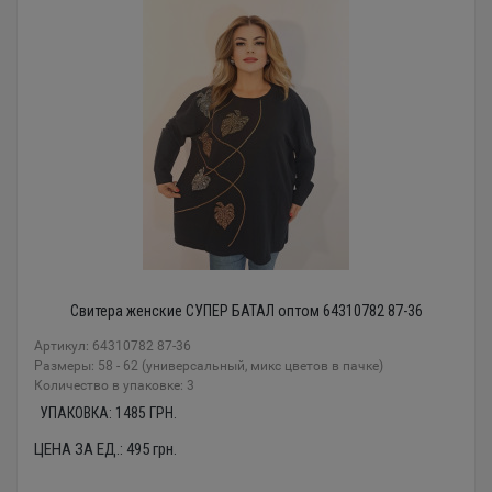
Свитера женские СУПЕР БАТАЛ оптом 64310782 87-36
Артикул: 64310782 87-36
Размеры: 58 - 62 (универсальный, микс цветов в пачке)
Количество в упаковке: 3
УПАКОВКА:
1485
ГРН.
ЦЕНА ЗА ЕД.:
495
грн.