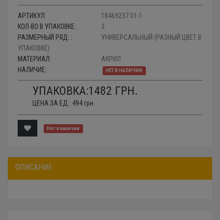
АРТИКУЛ:
18469237 01-1
КОЛ-ВО В УПАКОВКЕ:
3
РАЗМЕРНЫЙ РЯД: :
УНИВЕРСАЛЬНЫЙ (РАЗНЫЙ ЦВЕТ В
УПАКОВКЕ)
МАТЕРИАЛ:
АКРИЛ
НАЛИЧИЕ:
НЕТ В НАЛИЧИИ
УПАКОВКА:
1482
ГРН.
ЦЕНА ЗА ЕД.:
494
грн.
Нет в наличии
ОПИСАНИЕ