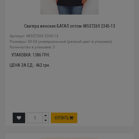
Свитера женские БАТАЛ оптом 48537269 2345-13
Артикул: 48537269 2345-13
Размеры: 50-54 универсальный (разный цвет в упаковке)
Количество в упаковке: 3
УПАКОВКА:
1386
ГРН.
ЦЕНА ЗА ЕД.:
462
грн.
КУПИТЬ