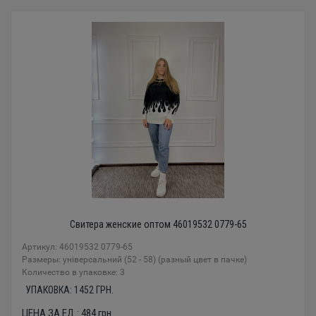
Свитера женские оптом 46019532 0779-65
Артикул: 46019532 0779-65
Размеры: універсальний (52 - 58) (разный цвет в пачке)
Количество в упаковке: 3
УПАКОВКА:
1452
ГРН.
ЦЕНА ЗА ЕД.:
484
грн.