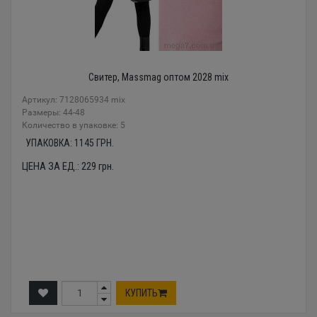
Свитер, Massmag оптом 2028 mix
Артикул: 7128065934 mix
Размеры: 44-48
Количество в упаковке: 5
УПАКОВКА:
1145
ГРН.
ЦЕНА ЗА ЕД.:
229
грн.
КУПИТЬ