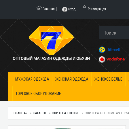
Главная
Регистрация
Вход
ОПТОВЫЙ МАГАЗИН ОДЕЖДЫ И ОБУВИ
МУЖСКАЯ ОДЕЖДА
ЖЕНСКАЯ ОДЕЖДА
ЖЕНСКОЕ БЕЛЬЕ
ТОРГОВОЕ ОБОРУДОВАНИЕ
ГЛАВНАЯ
КАТАЛОГ
СВИТЕРА ТОНКИЕ
СВИТЕРА ЖЕНСКИЕ AN FEIYA