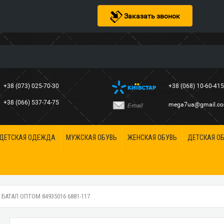
Заказать звонок
+38 (073) 025-70-30
+38 (068) 10-60-41
+38 (066) 537-74-75
mega7ua@gmail.c
E-mail
ДЕТСКАЯ ОДЕЖДА
МУЖСКАЯ ОБУВЬ
ЖЕНСКАЯ ОБУВЬ
ДЕТСКАЯ О
 БАТАЛ ОПТОМ 84935016 6881-117