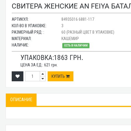
СВИТЕРА ЖЕНСКИЕ AN FEIYA БАТАЛ
АРТИКУЛ:
84935016 6881-117
КОЛ-ВО В УПАКОВКЕ:
3
РАЗМЕРНЫЙ РЯД: :
60 (РАЗНЫЙ ЦВЕТ В УПАКОВКЕ)
МАТЕРИАЛ:
КАШЕМИР
НАЛИЧИЕ:
ЕСТЬ В НАЛИЧИИ
УПАКОВКА:
1863
ГРН.
ЦЕНА ЗА ЕД.:
621
грн.
КУПИТЬ
ОПИСАНИЕ