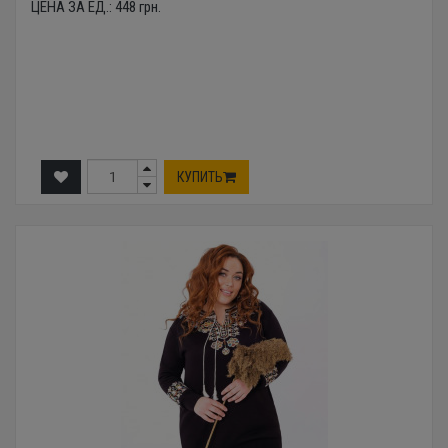
ЦЕНА ЗА ЕД.:
448
грн.
КУПИТЬ