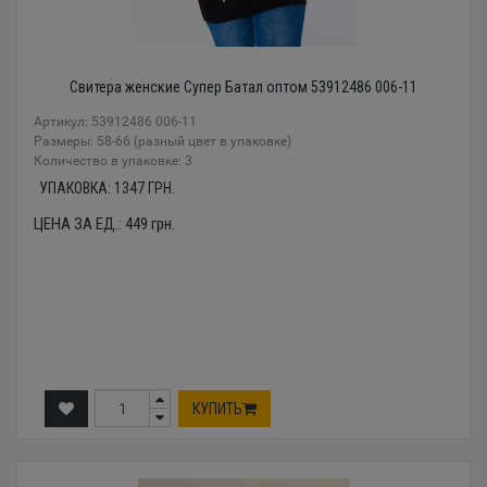
Свитера женские Супер Батал оптом 53912486 006-11
Артикул: 53912486 006-11
Размеры: 58-66 (разный цвет в упаковке)
Количество в упаковке: 3
УПАКОВКА:
1347
ГРН.
ЦЕНА ЗА ЕД.:
449
грн.
КУПИТЬ