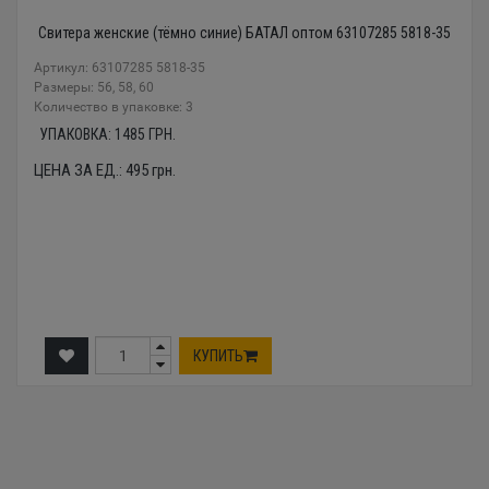
Свитера женские (тёмно синие) БАТАЛ оптом 63107285 5818-35
Артикул: 63107285 5818-35
Размеры: 56, 58, 60
Количество в упаковке: 3
УПАКОВКА:
1485
ГРН.
ЦЕНА ЗА ЕД.:
495
грн.
КУПИТЬ