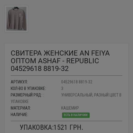
СВИТЕРА ЖЕНСКИЕ AN FEIYA
ОПТОМ ASHAF - REPUBLIC
04529618 8819-32
АРТИКУЛ:
04529618 8819-32
КОЛ-ВО В УПАКОВКЕ:
3
РАЗМЕРНЫЙ РЯД: :
УНИВЕРСАЛЬНЫЙ, РАЗНЫЙ ЦВЕТ В
УПАКОВКЕ
МАТЕРИАЛ:
КАШЕМИР
НАЛИЧИЕ:
ЕСТЬ В НАЛИЧИИ
УПАКОВКА:
1521
ГРН.