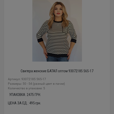
Свитера женские БАТАЛ оптом 93072185 565-17
Артикул: 93072185 565-17
Размеры: 50 - 54 (разный цвет в пачке)
Количество в упаковке: 5
УПАКОВКА:
2475
ГРН.
ЦЕНА ЗА ЕД.:
495
грн.