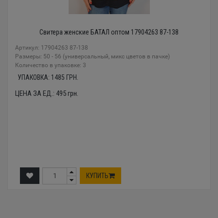
Свитера женские БАТАЛ оптом 17904263 87-138
Артикул: 17904263 87-138
Размеры: 50 - 56 (универсальный, микс цветов в пачке)
Количество в упаковке: 3
УПАКОВКА:
1485
ГРН.
ЦЕНА ЗА ЕД.:
495
грн.
КУПИТЬ