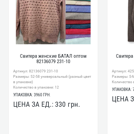
Свитера женские БАТАЛ оптом
Свитера
82136079 231-10
Артикул: 82136079 231-10
Артикул: 42
Размеры: 52-58 универсальный (разный цвет
Размеры: S-M
в упаковке)
Количество в
Количество в упаковке: 12
УПАКОВКА:
УПАКОВКА:
3960
ГРН.
ЦЕНА З
ЦЕНА ЗА ЕД.:
330
грн.