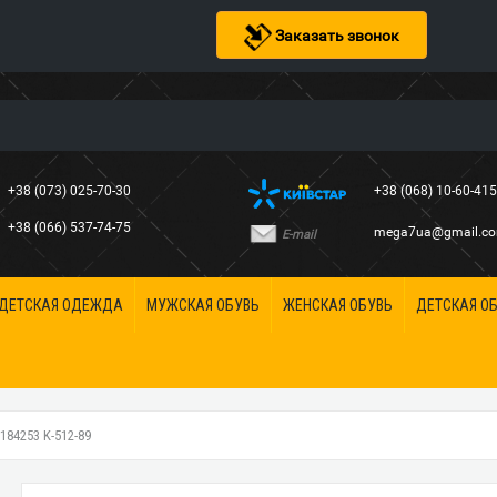
Заказать звонок
+38 (073) 025-70-30
+38 (068) 10-60-41
+38 (066) 537-74-75
mega7ua@gmail.c
E-mail
ДЕТСКАЯ ОДЕЖДА
МУЖСКАЯ ОБУВЬ
ЖЕНСКАЯ ОБУВЬ
ДЕТСКАЯ О
84253 K-512-89