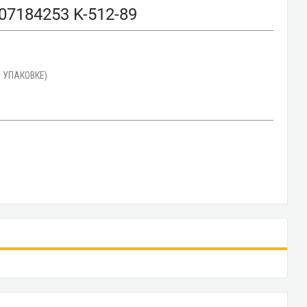
184253 K-512-89
 УПАКОВКЕ)