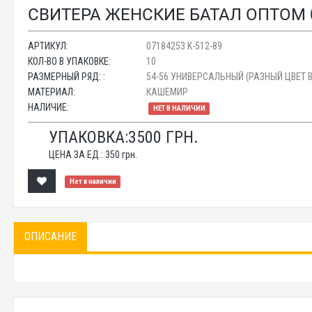
СВИТЕРА ЖЕНСКИЕ БАТАЛ ОПТОМ 07
АРТИКУЛ:
07184253 K-512-89
КОЛ-ВО В УПАКОВКЕ:
10
РАЗМЕРНЫЙ РЯД: :
54-56 УНИВЕРСАЛЬНЫЙ (РАЗНЫЙ ЦВЕТ В
МАТЕРИАЛ:
КАШЕМИР
НАЛИЧИЕ:
НЕТ В НАЛИЧИИ
УПАКОВКА:
3500
ГРН.
ЦЕНА ЗА ЕД.:
350
грн.
Нет в наличии
ОПИСАНИЕ