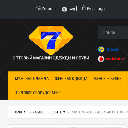
Главная
Регистрация
Вход
ОПТОВЫЙ МАГАЗИН ОДЕЖДЫ И ОБУВИ
МУЖСКАЯ ОДЕЖДА
ЖЕНСКАЯ ОДЕЖДА
ЖЕНСКОЕ БЕЛЬЕ
ТОРГОВОЕ ОБОРУДОВАНИЕ
ГЛАВНАЯ
КАТАЛОГ
СВИТЕРА
СВИТЕРА ЖЕНСКИЕ БАТАЛ ОПТОМ 071