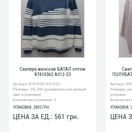
Свитера женские БАТАЛ оптом
Свит
87410362 А312-23
ПОЛУБАТА
Артикул: 87410362 А312-23
Артикул: 62
Размеры: 2XL-3XL (универсальный, разный
Размеры: ун
цвет в упаковке)
упаковке
Количество в упаковке: 5
Количество в
УПАКОВКА:
2805
ГРН.
УПАКОВКА:
ЦЕНА ЗА ЕД.:
561
грн.
ЦЕНА З