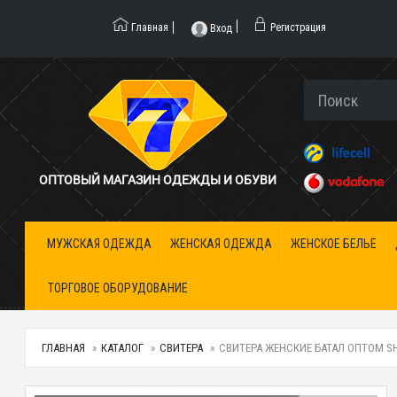
Главная
Регистрация
Вход
ОПТОВЫЙ МАГАЗИН ОДЕЖДЫ И ОБУВИ
МУЖСКАЯ ОДЕЖДА
ЖЕНСКАЯ ОДЕЖДА
ЖЕНСКОЕ БЕЛЬЕ
ТОРГОВОЕ ОБОРУДОВАНИЕ
ГЛАВНАЯ
КАТАЛОГ
СВИТЕРА
СВИТЕРА ЖЕНСКИЕ БАТАЛ ОПТОМ SHIP