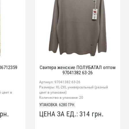
06712359
Свитера женские ПОЛУБАТАЛ оптом
97041382 63-26
Артикул: 97041382 63-26
Размеры: XL-2XL универсальный (разный
 цвет в
цвет в упаковке)
Количество в упаковке: 20
УПАКОВКА:
6280
ГРН.
рн.
ЦЕНА ЗА ЕД.:
314
грн.