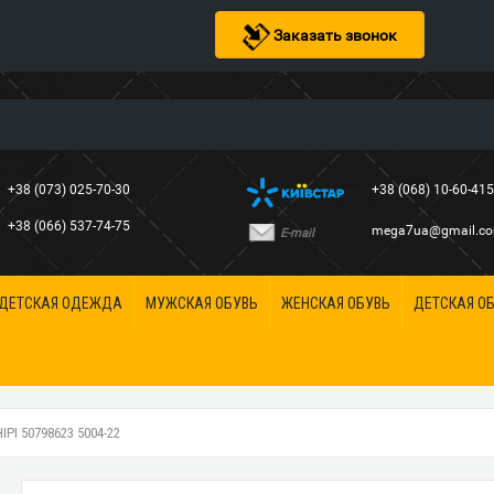
Заказать звонок
+38 (073) 025-70-30
+38 (068) 10-60-41
+38 (066) 537-74-75
mega7ua@gmail.c
E-mail
ДЕТСКАЯ ОДЕЖДА
МУЖСКАЯ ОБУВЬ
ЖЕНСКАЯ ОБУВЬ
ДЕТСКАЯ О
I 50798623 5004-22