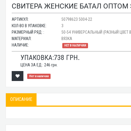
СВИТЕРА ЖЕНСКИЕ БАТАЛ ОПТОМ SH
АРТИКУЛ:
50798623 5004-22
КОЛ-ВО В УПАКОВКЕ:
3
РАЗМЕРНЫЙ РЯД: :
50-54 УНИВЕРСАЛЬНЫЙ (РАЗНЫЙ ЦВЕТ В
МАТЕРИАЛ:
ВЯЗКА
НАЛИЧИЕ:
НЕТ В НАЛИЧИИ
УПАКОВКА:
738
ГРН.
ЦЕНА ЗА ЕД.:
246
грн.
Нет в наличии
ОПИСАНИЕ