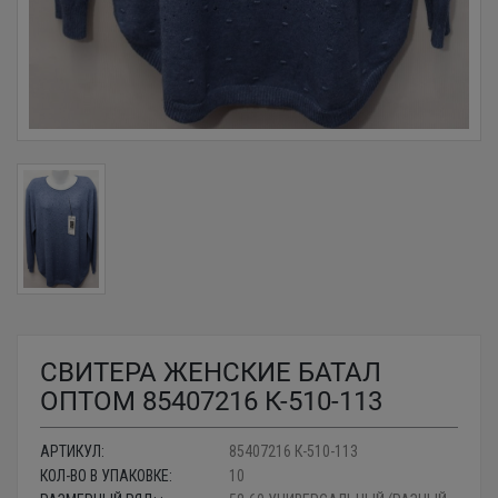
СВИТЕРА ЖЕНСКИЕ БАТАЛ
ОПТОМ 85407216 К-510-113
АРТИКУЛ:
85407216 К-510-113
КОЛ-ВО В УПАКОВКЕ:
10