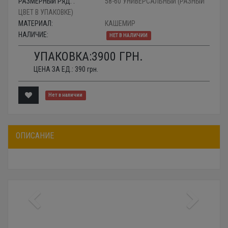
РАЗМЕРНЫЙ РЯД: :
58-60 УНИВЕРСАЛЬНЫЙ (РАЗНЫЙ
ЦВЕТ В УПАКОВКЕ)
МАТЕРИАЛ:
КАШЕМИР
НАЛИЧИЕ:
НЕТ В НАЛИЧИИ
УПАКОВКА:
3900
ГРН.
ЦЕНА ЗА ЕД.:
390
грн.
Нет в наличии
ОПИСАНИЕ