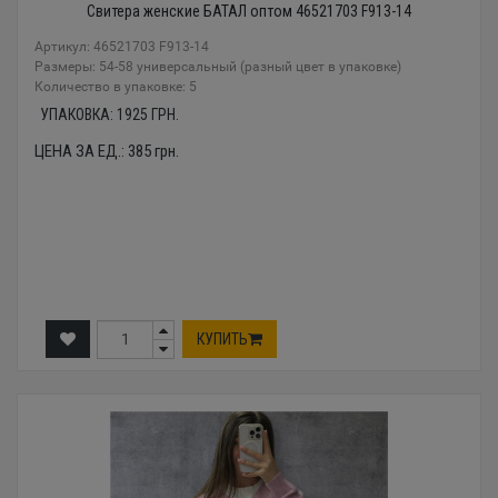
Свитера женские БАТАЛ оптом 46521703 F913-14
Артикул: 46521703 F913-14
Размеры: 54-58 универсальный (разный цвет в упаковке)
Количество в упаковке: 5
УПАКОВКА:
1925
ГРН.
ЦЕНА ЗА ЕД.:
385
грн.
КУПИТЬ