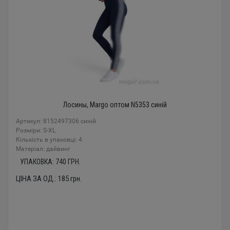
Лосины, Margo оптом N5353 синій
Артикул: 8152497306 синій
Розміри: S-XL
Кількість в упаковці: 4
Mатеріал: дайвинг
УПАКОВКА:
740
ГРН.
ЦІНА ЗА ОД.:
185
грн.