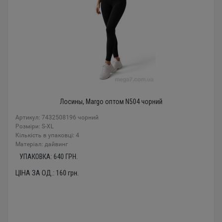
Лосины, Margo оптом N504 чорний
Артикул: 7432508196 чорний
Розміри: S-XL
Кількість в упаковці: 4
Mатеріал: дайвинг
УПАКОВКА:
640
ГРН.
ЦІНА ЗА ОД.:
160
грн.