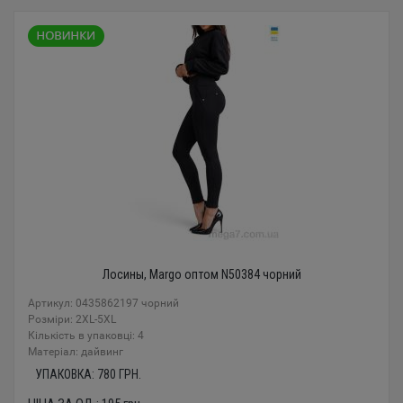
Лосины, Margo оптом N50384 чорний
Артикул: 0435862197 чорний
Розміри: 2XL-5XL
Кількість в упаковці: 4
Mатеріал: дайвинг
УПАКОВКА:
780
ГРН.