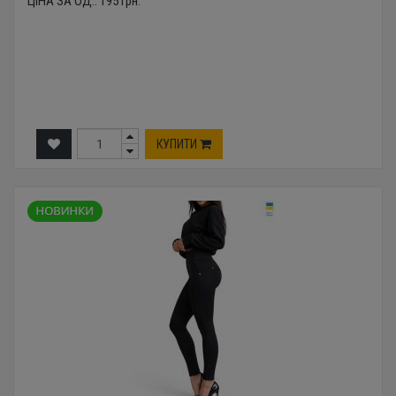
ЦІНА ЗА ОД.:
195
грн.
КУПИТИ