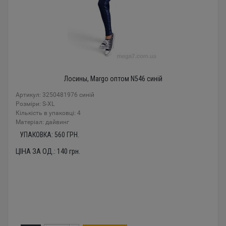
Лосины, Margo оптом N546 синій
Артикул: 3250481976 синій
Розміри: S-XL
Кількість в упаковці: 4
Mатеріал: дайвинг
УПАКОВКА:
560
ГРН.
ЦІНА ЗА ОД.:
140
грн.