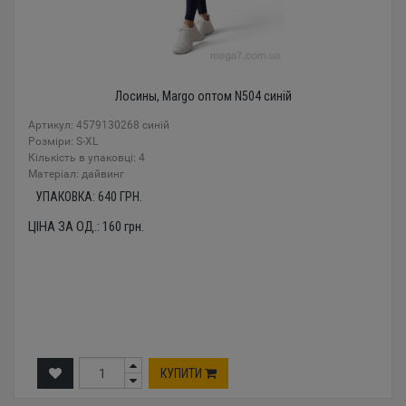
Лосины, Margo оптом N504 синій
Артикул: 4579130268 синій
Розміри: S-XL
Кількість в упаковці: 4
Mатеріал: дайвинг
УПАКОВКА:
640
ГРН.
ЦІНА ЗА ОД.:
160
грн.
КУПИТИ