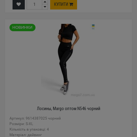
КУПИТИ
Лосины, Margo оптом N546 чорний
Артикул: 9614387025 чорний
Розміри: S-XL
Кількість в упаковці: 4
Mатеріал: дайвинг