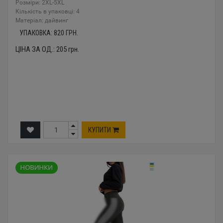
Розміри: 2XL-5XL
Кількість в упаковці: 4
Mатеріал: дайвинг
УПАКОВКА:
820
ГРН.
ЦІНА ЗА ОД.:
205
грн.
КУПИТИ