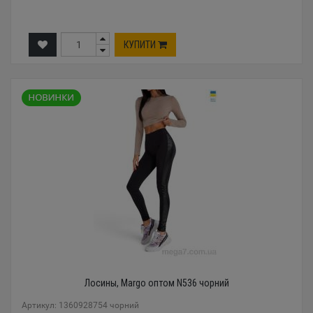
КУПИТИ
Лосины, Margo оптом N536 чорний
Артикул: 1360928754 чорний