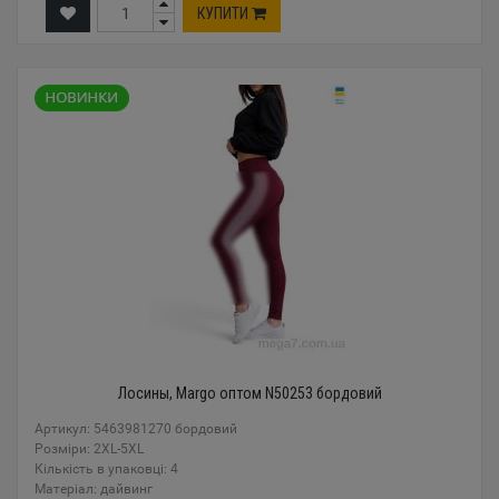
КУПИТИ
Лосины, Margo оптом N50253 бордовий
Артикул: 5463981270 бордовий
Розміри: 2XL-5XL
Кількість в упаковці: 4
Mатеріал: дайвинг