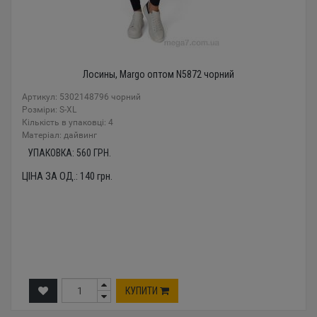
Лосины, Margo оптом N5872 чорний
Артикул: 5302148796 чорний
Розміри: S-XL
Кількість в упаковці: 4
Mатеріал: дайвинг
УПАКОВКА:
560
ГРН.
ЦІНА ЗА ОД.:
140
грн.
КУПИТИ