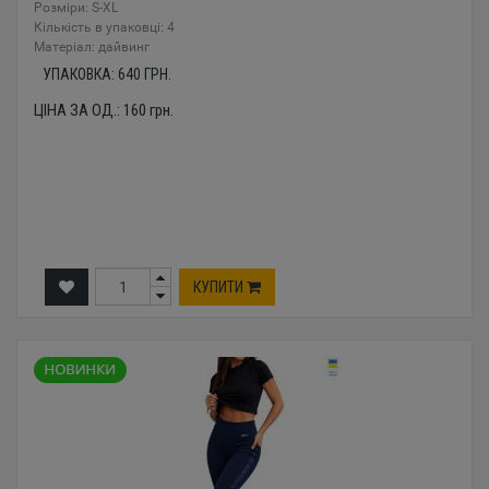
Розміри: S-XL
Кількість в упаковці: 4
Mатеріал: дайвинг
УПАКОВКА:
640
ГРН.
ЦІНА ЗА ОД.:
160
грн.
КУПИТИ