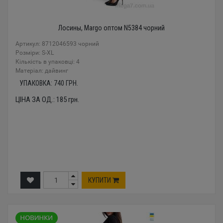
Лосины, Margo оптом N5384 чорний
Артикул: 8712046593 чорний
Розміри: S-XL
Кількість в упаковці: 4
Mатеріал: дайвинг
УПАКОВКА:
740
ГРН.
ЦІНА ЗА ОД.:
185
грн.
КУПИТИ