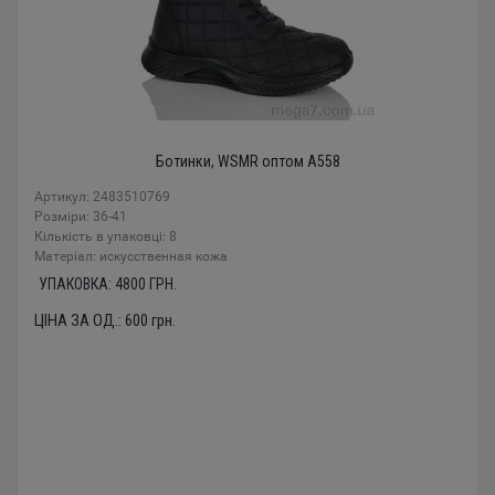
Ботинки, WSMR оптом A558
Артикул: 2483510769
Розміри: 36-41
Кількість в упаковці: 8
Mатеріал: искусственная кожа
УПАКОВКА:
4800
ГРН.
ЦІНА ЗА ОД.:
600
грн.