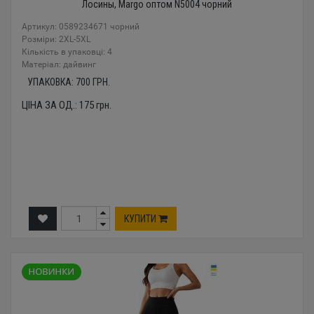
Лосины, Margo оптом N5004 чорний
Артикул: 0589234671 чорний
Розміри: 2XL-5XL
Кількість в упаковці: 4
Mатеріал: дайвинг
УПАКОВКА:
700
ГРН.
ЦІНА ЗА ОД.:
175
грн.
КУПИТИ