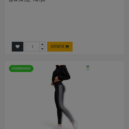
ЦІНА ЗА ОД.:
140
грн.
КУПИТИ