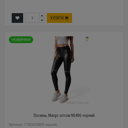
КУПИТИ
Лосины, Margo оптом N5406 чорний
Артикул: 1742635809 чорний