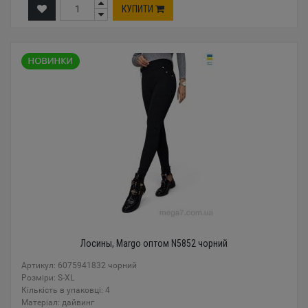
КУПИТИ
Лосины, Margo оптом N5852 чорний
Артикул: 6075941832 чорний
Розміри: S-XL
Кількість в упаковці: 4
Mатеріал: дайвинг