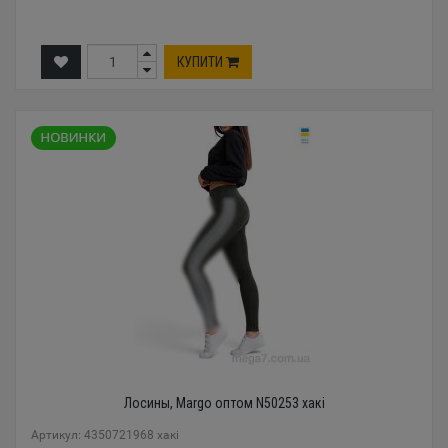
КУПИТИ
Лосины, Margo оптом N50253 хакі
Артикул: 4350721968 хакі