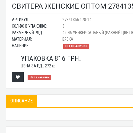
СВИТЕРА ЖЕНСКИЕ ОПТОМ 2784135
АРТИКУЛ:
27841356 178-14
КОЛ-ВО В УПАКОВКЕ:
3
РАЗМЕРНЫЙ РЯД: :
42-46 УНИВЕРСАЛЬНЫЙ (РАЗНЫЙ ЦВЕТ В
МАТЕРИАЛ:
ВЯЗКА
НАЛИЧИЕ:
НЕТ В НАЛИЧИИ
УПАКОВКА:
816
ГРН.
ЦЕНА ЗА ЕД.:
272
грн.
Нет в наличии
ОПИСАНИЕ