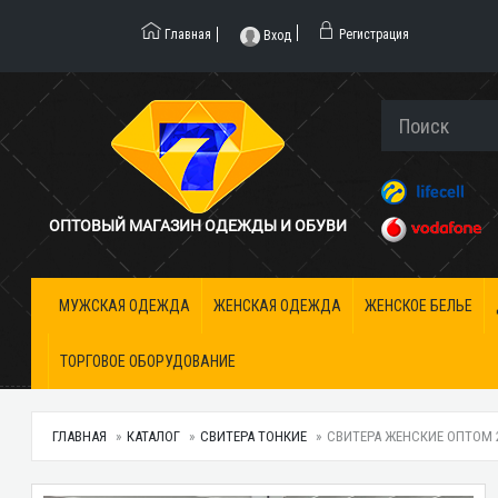
Главная
Регистрация
Вход
ОПТОВЫЙ МАГАЗИН ОДЕЖДЫ И ОБУВИ
МУЖСКАЯ ОДЕЖДА
ЖЕНСКАЯ ОДЕЖДА
ЖЕНСКОЕ БЕЛЬЕ
ТОРГОВОЕ ОБОРУДОВАНИЕ
ГЛАВНАЯ
КАТАЛОГ
СВИТЕРА ТОНКИЕ
СВИТЕРА ЖЕНСКИЕ ОПТОМ 27