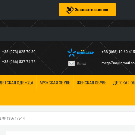
Заказать звонок
+38 (073) 025-70-30
+38 (068) 10-60-41
+38 (066) 537-74-75
mega7ua@gmail.c
E-mail
ДЕТСКАЯ ОДЕЖДА
МУЖСКАЯ ОБУВЬ
ЖЕНСКАЯ ОБУВЬ
ДЕТСКАЯ О
841356 178-14