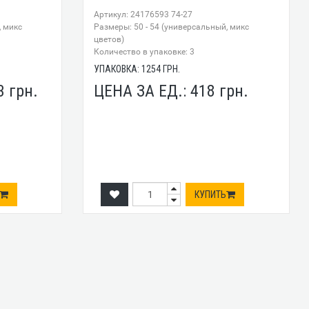
Артикул: 24176593 74-27
, микс
Размеры: 50 - 54 (универсальный, микс
цветов)
Количество в упаковке: 3
УПАКОВКА:
1254
ГРН.
3
грн.
ЦЕНА ЗА ЕД.:
418
грн.
КУПИТЬ