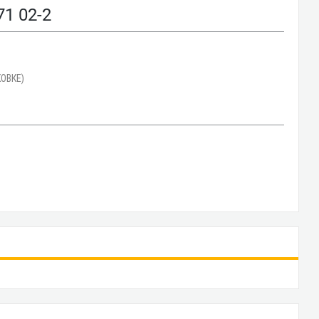
1 02-2
ОВКЕ)