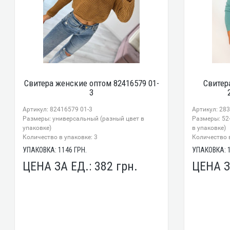
Свитера женские оптом 82416579 01-
Свитер
3
Артикул: 82416579 01-3
Артикул: 28
Размеры: универсальный (разный цвет в
Размеры: 52
упаковке)
в упаковке)
Количество в упаковке: 3
Количество в
УПАКОВКА:
1146
ГРН.
УПАКОВКА:
ЦЕНА ЗА ЕД.:
382
грн.
ЦЕНА З