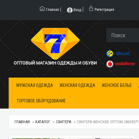
Главная
Регистрация
Вход
ОПТОВЫЙ МАГАЗИН ОДЕЖДЫ И ОБУВИ
МУЖСКАЯ ОДЕЖДА
ЖЕНСКАЯ ОДЕЖДА
ЖЕНСКОЕ БЕЛЬЕ
ТОРГОВОЕ ОБОРУДОВАНИЕ
ГЛАВНАЯ
КАТАЛОГ
СВИТЕРА
СВИТЕРА ЖЕНСКИЕ ОПТОМ 28639571 