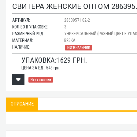
СВИТЕРА ЖЕНСКИЕ ОПТОМ 2863957
АРТИКУЛ:
28639571 02-2
КОЛ-ВО В УПАКОВКЕ:
3
РАЗМЕРНЫЙ РЯД: :
УНИВЕРСАЛЬНЫЙ (РАЗНЫЙ ЦВЕТ В УПАК
МАТЕРИАЛ:
ВЯЗКА
НАЛИЧИЕ:
НЕТ В НАЛИЧИИ
УПАКОВКА:
1629
ГРН.
ЦЕНА ЗА ЕД.:
543
грн.
Нет в наличии
ОПИСАНИЕ