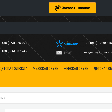
Заказать звонок
+38 (073) 025-70-30
+38 (068) 10-60-41
+38 (066) 537-74-75
mega7ua@gmail.c
E-mail
ДЕТСКАЯ ОДЕЖДА
МУЖСКАЯ ОБУВЬ
ЖЕНСКАЯ ОБУВЬ
ДЕТСКАЯ О
02-2