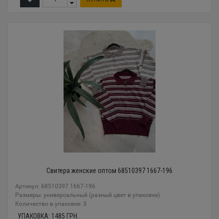
Свитера женские оптом 68510397 1667-196
Артикул: 68510397 1667-196
Размеры: универсальный (разный цвет в упаковке)
Количество в упаковке: 3
УПАКОВКА:
1485
ГРН.