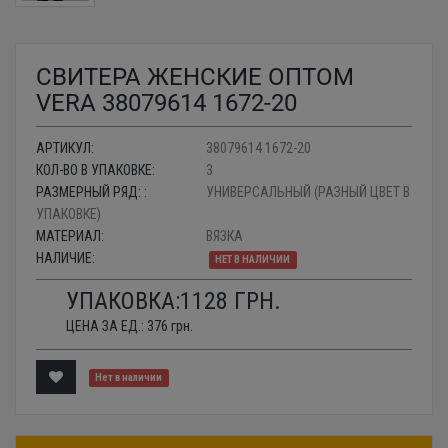
СВИТЕРА ЖЕНСКИЕ ОПТОМ
VERA 38079614 1672-20
АРТИКУЛ:
38079614 1672-20
КОЛ-ВО В УПАКОВКЕ:
3
РАЗМЕРНЫЙ РЯД: :
УНИВЕРСАЛЬНЫЙ (РАЗНЫЙ ЦВЕТ В
УПАКОВКЕ)
МАТЕРИАЛ:
ВЯЗКА
НАЛИЧИЕ:
НЕТ В НАЛИЧИИ
УПАКОВКА:
1128
ГРН.
ЦЕНА ЗА ЕД.:
376
грн.
Нет в наличии