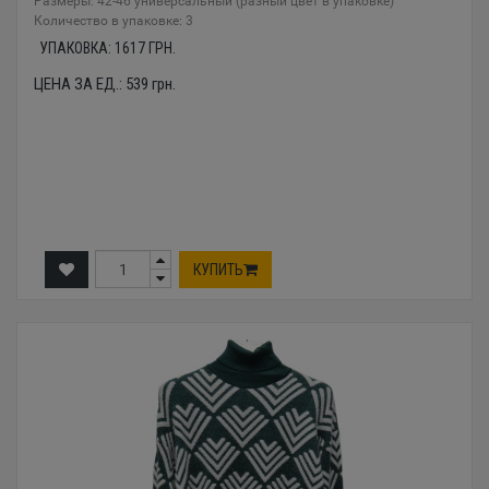
Размеры: 42-46 универсальный (разный цвет в упаковке)
Количество в упаковке: 3
УПАКОВКА:
1617
ГРН.
ЦЕНА ЗА ЕД.:
539
грн.
КУПИТЬ