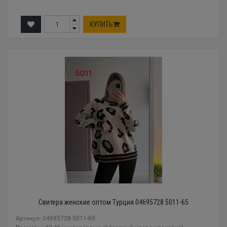
КУПИТЬ
Свитера женские оптом Турция 04695728 5011-65
Артикул: 04695728 5011-65