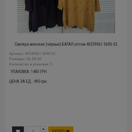
Свитера женские (чёрные) БАТАЛ оптом 40239561 5690-32
Артикул: 40239561 5690-32
Размеры: 56, 58, 60
Количество в упаковке: 3
УПАКОВКА:
1485
ГРН.
ЦЕНА ЗА ЕД.:
495
грн.
КУПИТЬ