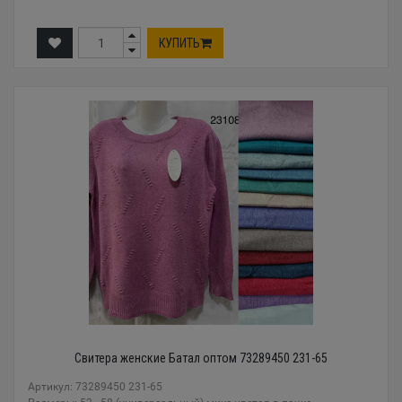
КУПИТЬ
Свитера женские Батал оптом 73289450 231-65
Артикул: 73289450 231-65