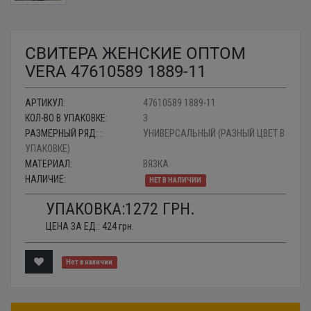
СВИТЕРА ЖЕНСКИЕ ОПТОМ
VERA 47610589 1889-11
АРТИКУЛ:
47610589 1889-11
КОЛ-ВО В УПАКОВКЕ:
3
РАЗМЕРНЫЙ РЯД: :
УНИВЕРСАЛЬНЫЙ (РАЗНЫЙ ЦВЕТ В
УПАКОВКЕ)
МАТЕРИАЛ:
ВЯЗКА
НАЛИЧИЕ:
НЕТ В НАЛИЧИИ
УПАКОВКА:
1272
ГРН.
ЦЕНА ЗА ЕД.:
424
грн.
Нет в наличии