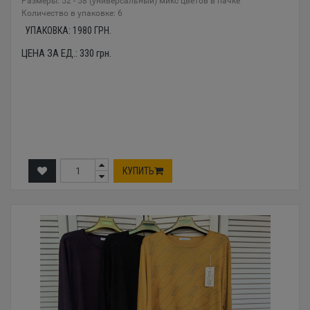
Размеры: 52 - 58 (универсальный) микс цветов в пачке
Количество в упаковке: 6
УПАКОВКА:
1980
ГРН.
ЦЕНА ЗА ЕД.:
330
грн.
КУПИТЬ