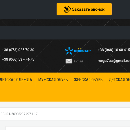
Заказать звонок
+38 (073) 025-70-30
+38 (068) 10-60-41
+38 (066) 537-74-75
mega7ua@gmail.c
E-mail
ДЕТСКАЯ ОДЕЖДА
МУЖСКАЯ ОБУВЬ
ЖЕНСКАЯ ОБУВЬ
ДЕТСКАЯ О
EJDA 56908237 2751-17