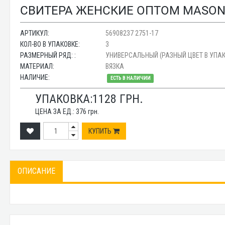
СВИТЕРА ЖЕНСКИЕ ОПТОМ MASON O
АРТИКУЛ:
56908237 2751-17
КОЛ-ВО В УПАКОВКЕ:
3
РАЗМЕРНЫЙ РЯД: :
УНИВЕРСАЛЬНЫЙ (РАЗНЫЙ ЦВЕТ В УПАК
МАТЕРИАЛ:
ВЯЗКА
НАЛИЧИЕ:
ЕСТЬ В НАЛИЧИИ
УПАКОВКА:
1128
ГРН.
ЦЕНА ЗА ЕД.:
376
грн.
КУПИТЬ
ОПИСАНИЕ