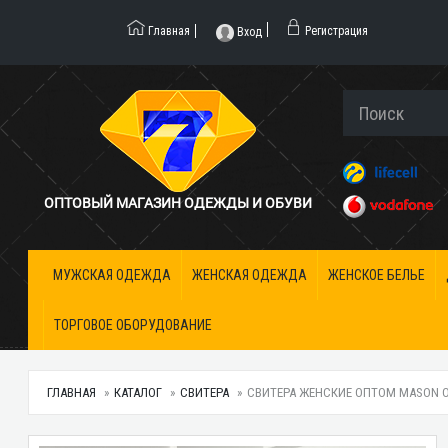
Главная
Регистрация
Вход
ОПТОВЫЙ МАГАЗИН ОДЕЖДЫ И ОБУВИ
МУЖСКАЯ ОДЕЖДА
ЖЕНСКАЯ ОДЕЖДА
ЖЕНСКОЕ БЕЛЬЕ
ТОРГОВОЕ ОБОРУДОВАНИЕ
ГЛАВНАЯ
КАТАЛОГ
СВИТЕРА
СВИТЕРА ЖЕНСКИЕ ОПТОМ MASON OD