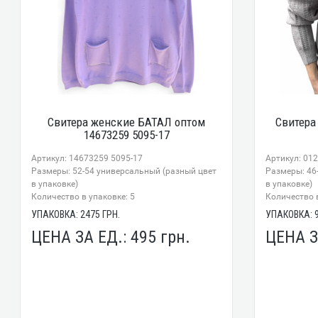
Свитера женские БАТАЛ оптом
Свитера
14673259 5095-17
Артикул: 14673259 5095-17
Артикул: 01
Размеры: 52-54 универсальный (разный цвет
Размеры: 46
в упаковке)
в упаковке)
Количество в упаковке: 5
Количество в
УПАКОВКА:
2475
ГРН.
УПАКОВКА:
ЦЕНА ЗА ЕД.:
495
грн.
ЦЕНА З