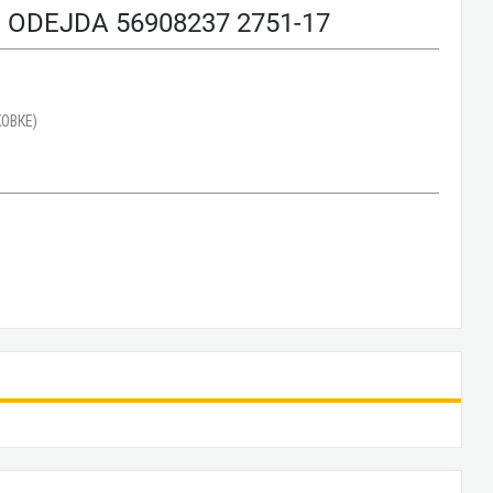
DEJDA 56908237 2751-17
ОВКЕ)