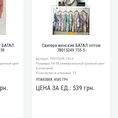
Р БАТАЛ
Свитера женские БАТАЛ оптом
-59
78015249 755-3
Артикул: 78015249 755-3
 разный цвет
Размеры: 54-58 универсальный (разный цвет
в упаковке)
Количество в упаковке: 15
УПАКОВКА:
8085
ГРН.
рн.
ЦЕНА ЗА ЕД.:
539
грн.