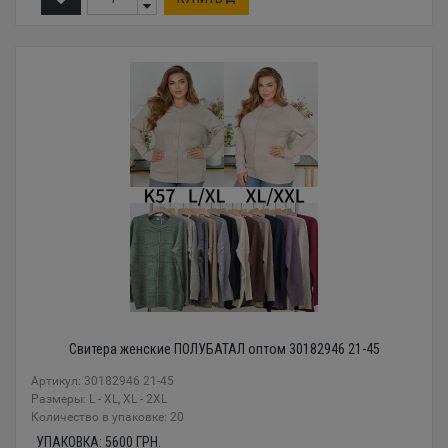
Свитера женские ПОЛУБАТАЛ оптом 30182946 21-45
Артикул: 30182946 21-45
Размеры: L - XL, XL - 2XL
Количество в упаковке: 20
УПАКОВКА:
5600
ГРН.