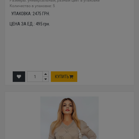
Размеры: универсальный, разный цвет в упаковке
Количество в упаковке: 5
УПАКОВКА:
2475
ГРН.
ЦЕНА ЗА ЕД.:
495
грн.
КУПИТЬ