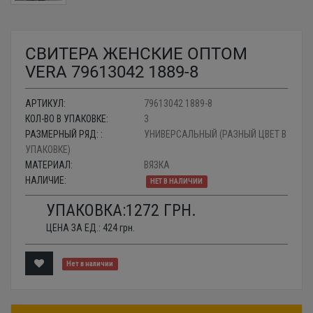
СВИТЕРА ЖЕНСКИЕ ОПТОМ
VERA 79613042 1889-8
АРТИКУЛ:
79613042 1889-8
КОЛ-ВО В УПАКОВКЕ:
3
РАЗМЕРНЫЙ РЯД: :
УНИВЕРСАЛЬНЫЙ (РАЗНЫЙ ЦВЕТ В
УПАКОВКЕ)
МАТЕРИАЛ:
ВЯЗКА
НАЛИЧИЕ:
НЕТ В НАЛИЧИИ
УПАКОВКА:
1272
ГРН.
ЦЕНА ЗА ЕД.:
424
грн.
Нет в наличии