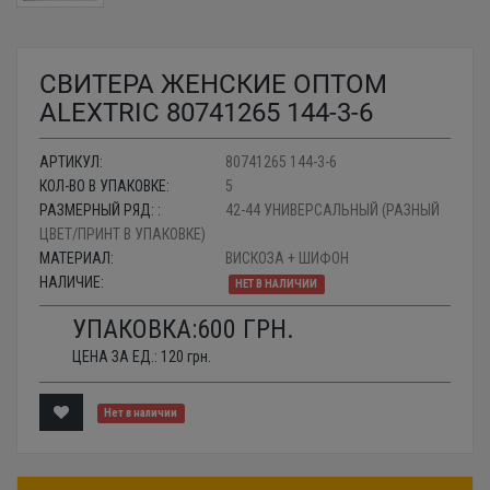
СВИТЕРА ЖЕНСКИЕ ОПТОМ
ALEXTRIC 80741265 144-3-6
АРТИКУЛ:
80741265 144-3-6
КОЛ-ВО В УПАКОВКЕ:
5
РАЗМЕРНЫЙ РЯД: :
42-44 УНИВЕРСАЛЬНЫЙ (РАЗНЫЙ
ЦВЕТ/ПРИНТ В УПАКОВКЕ)
МАТЕРИАЛ:
ВИСКОЗА + ШИФОН
НАЛИЧИЕ:
НЕТ В НАЛИЧИИ
УПАКОВКА:
600
ГРН.
ЦЕНА ЗА ЕД.:
120
грн.
Нет в наличии