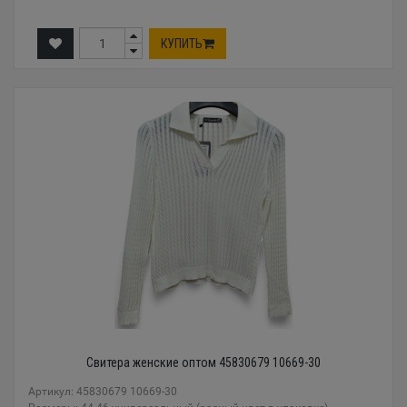
КУПИТЬ
Свитера женские оптом 45830679 10669-30
Артикул: 45830679 10669-30