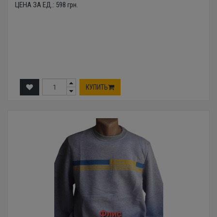
ЦЕНА ЗА ЕД.:
598
грн.
КУПИТЬ