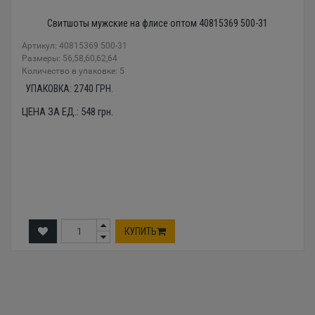
Свитшоты мужские на флисе оптом 40815369 500-31
Артикул: 40815369 500-31
Размеры: 56,58,60,62,64
Количество в упаковке: 5
УПАКОВКА:
2740
ГРН.
ЦЕНА ЗА ЕД.:
548
грн.
КУПИТЬ