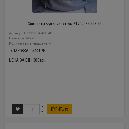
Свитшоты мужские оптом 61792054 435-48
Артикул: 61792054 435-48
Размеры: М-2XL
Количество в упаковке: 4
УПАКОВКА:
1540
ГРН.
ЦЕНА ЗА ЕД.:
385
грн.
КУПИТЬ