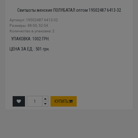
Свитшоты женские ПОЛУБАТАЛ оптом 19502487 6413-32
Артикул: 19502487 6413-32
Размеры: 48-50, 52-54
Количество в упаковке: 2
УПАКОВКА:
1002
ГРН.
ЦЕНА ЗА ЕД.:
501
грн.
КУПИТЬ