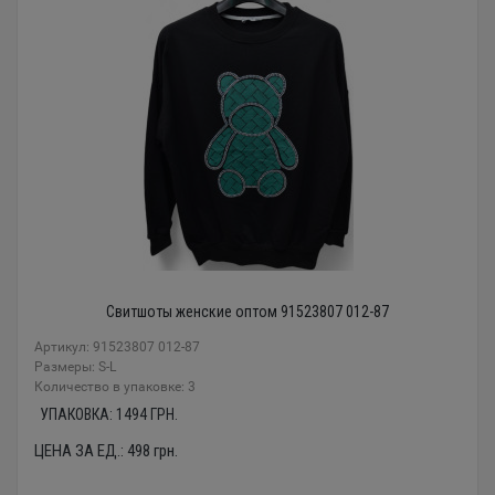
Свитшоты женские оптом 91523807 012-87
Артикул: 91523807 012-87
Размеры: S-L
Количество в упаковке: 3
УПАКОВКА:
1494
ГРН.
ЦЕНА ЗА ЕД.:
498
грн.