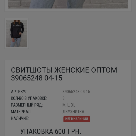
СВИТШОТЫ ЖЕНСКИЕ ОПТОМ
39065248 04-15
АРТИКУЛ:
39065248 04-15
КОЛ-ВО В УПАКОВКЕ:
3
РАЗМЕРНЫЙ РЯД: :
M, L, XL
МАТЕРИАЛ:
ДВУХНИТКА
НАЛИЧИЕ:
НЕТ В НАЛИЧИИ
УПАКОВКА:
600
ГРН.