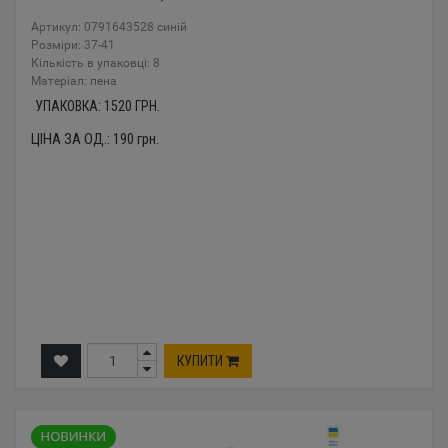
Артикул: 0791643528 синій
Розміри: 37-41
Кількість в упаковці: 8
Mатеріал: пена
УПАКОВКА:
1520
ГРН.
ЦІНА ЗА ОД.:
190
грн.
КУПИТИ