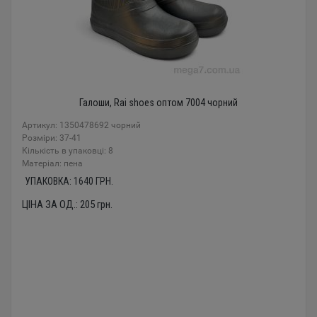
Галоши, Rai shoes оптом 7004 чорний
Артикул: 1350478692 чорний
Розміри: 37-41
Кількість в упаковці: 8
Mатеріал: пена
УПАКОВКА:
1640
ГРН.
ЦІНА ЗА ОД.:
205
грн.