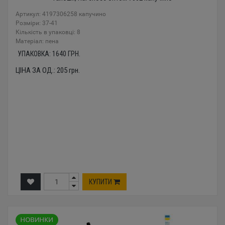
Артикул: 4197306258 капучино
Розміри: 37-41
Кількість в упаковці: 8
Mатеріал: пена
УПАКОВКА:
1640
ГРН.
ЦІНА ЗА ОД.:
205
грн.
КУПИТИ