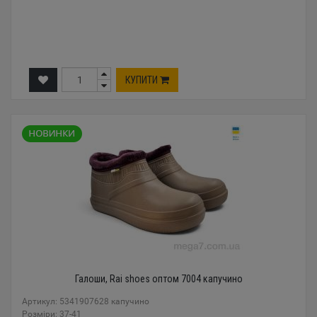
КУПИТИ
Галоши, Rai shoes оптом 7004 капучино
Артикул: 5341907628 капучино
Розміри: 37-41