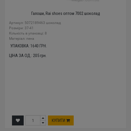
Галоши, Rai shoes оптом 7002 шоколад
Артикул: 5072189463 шоколад
Розміри: 37-41
Кількість в упаковці: 8
Mатеріал: пена
УПАКОВКА:
1640
ГРН.
ЦІНА ЗА ОД.:
205
грн.
КУПИТИ