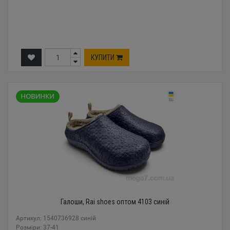
КУПИТИ
Галоши, Rai shoes оптом 4103 синій
Артикул: 1540736928 синій
Розміри: 37-41