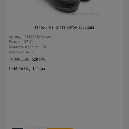
Галоши, Rai shoes оптом 7007 хакі
Артикул: 1429378056 хакі
Розміри: 37-41
Кількість в упаковці: 8
Mатеріал: пена
УПАКОВКА:
1520
ГРН.
ЦІНА ЗА ОД.:
190
грн.