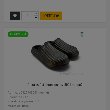
КУПИТИ
Галоши, Rai shoes оптом 8001 чорний
Артикул: 0827149563 чорний
Розміри: 41-46
Кількість в упаковці: 8
Mатеріал: пена