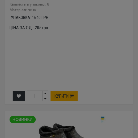
Кількість в упаковці: 8
Mатеріал: пена
УПАКОВКА:
1640
ГРН.
ЦІНА ЗА ОД.:
205
грн.
КУПИТИ