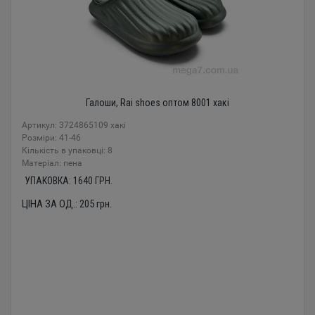
Галоши, Rai shoes оптом 8001 хакі
Артикул: 3724865109 хакі
Розміри: 41-46
Кількість в упаковці: 8
Mатеріал: пена
УПАКОВКА:
1640
ГРН.
ЦІНА ЗА ОД.:
205
грн.