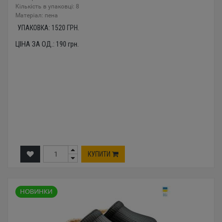
Кількість в упаковці: 8
Mатеріал: пена
УПАКОВКА:
1520
ГРН.
ЦІНА ЗА ОД.:
190
грн.
КУПИТИ