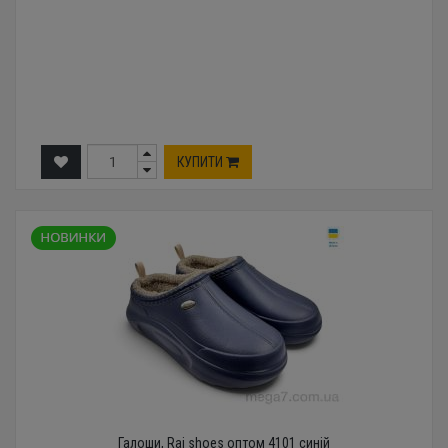
КУПИТИ
Галоши, Rai shoes оптом 4101 синій