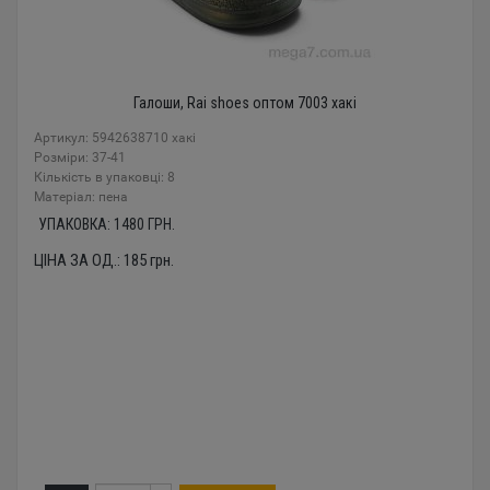
Галоши, Rai shoes оптом 7003 хакі
Артикул: 5942638710 хакі
Розміри: 37-41
Кількість в упаковці: 8
Mатеріал: пена
УПАКОВКА:
1480
ГРН.
ЦІНА ЗА ОД.:
185
грн.