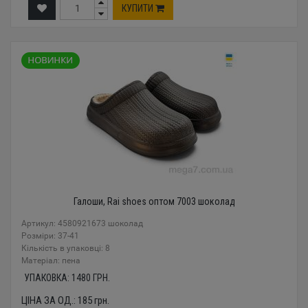
КУПИТИ
Галоши, Rai shoes оптом 7003 шоколад
Артикул: 4580921673 шоколад
Розміри: 37-41
Кількість в упаковці: 8
Mатеріал: пена
УПАКОВКА:
1480
ГРН.
ЦІНА ЗА ОД.:
185
грн.