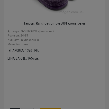
Галоши, Rai shoes оптом 6001 фіолетовий
Артикул: 7650324891 фіолетовий
Розміри: 24-35
Кількість в упаковці: 8
Mатеріал: пена
УПАКОВКА:
1320
ГРН.
ЦІНА ЗА ОД.:
165
грн.