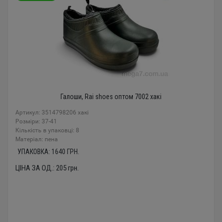
Галоши, Rai shoes оптом 7002 хакі
Артикул: 3514798206 хакі
Розміри: 37-41
Кількість в упаковці: 8
Mатеріал: пена
УПАКОВКА:
1640
ГРН.
ЦІНА ЗА ОД.:
205
грн.