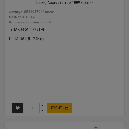
Тапки, Acorus оптом 1009 жовтий
Артикул: 8563947012 жовтий
Размеры: 11-14
Количество в упаковке: 5
УПАКОВКА:
1225
ГРН.
ЦЕНА ЗА ЕД.:
245
грн.
КУПИТЬ