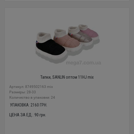
Тапки, SANLIN оптом 11HJ mix
Артикул: 8749502163 mix
Размеры: 28-33
Количество в упаковке: 24
УПАКОВКА:
2160
ГРН.
ЦЕНА ЗА ЕД.:
90
грн.