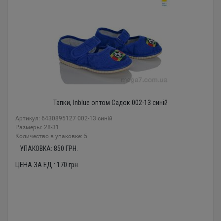
Тапки, Inblue оптом Садок 002-13 синій
Артикул: 6430895127 002-13 синій
Размеры: 28-31
Количество в упаковке: 5
УПАКОВКА:
850
ГРН.
ЦЕНА ЗА ЕД.:
170
грн.