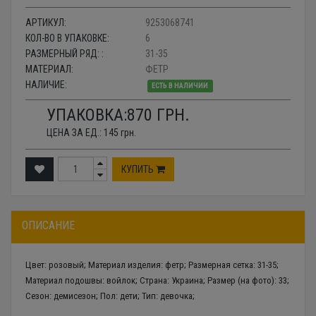
АРТИКУЛ:
9253068741
КОЛ-ВО В УПАКОВКЕ:
6
РАЗМЕРНЫЙ РЯД: :
31-35
МАТЕРИАЛ:
ФЕТР
НАЛИЧИЕ:
ЕСТЬ В НАЛИЧИИ
УПАКОВКА:
870
ГРН.
ЦЕНА ЗА ЕД.:
145
грн.
КУПИТЬ
ОПИСАНИЕ
Цвет: розовый; Материал изделия: фетр; Размерная сетка: 31-35;
Материал подошвы: войлок; Страна: Украина; Размер (на фото): 33;
Сезон: демисезон; Пол: дети; Тип: девочка;