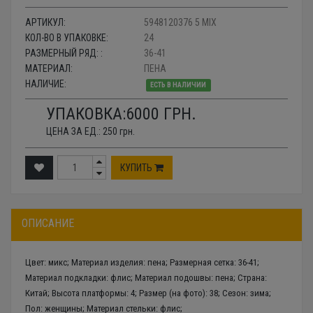
АРТИКУЛ:
5948120376 5 MIX
КОЛ-ВО В УПАКОВКЕ:
24
РАЗМЕРНЫЙ РЯД: :
36-41
МАТЕРИАЛ:
ПЕНА
НАЛИЧИЕ:
ЕСТЬ В НАЛИЧИИ
УПАКОВКА:
6000
ГРН.
ЦЕНА ЗА ЕД.:
250
грн.
КУПИТЬ
ОПИСАНИЕ
Цвет: микс; Материал изделия: пена; Размерная сетка: 36-41;
Материал подкладки: флис; Материал подошвы: пена; Страна:
Китай; Высота платформы: 4; Размер (на фото): 38; Сезон: зима;
Пол: женщины; Материал стельки: флис;