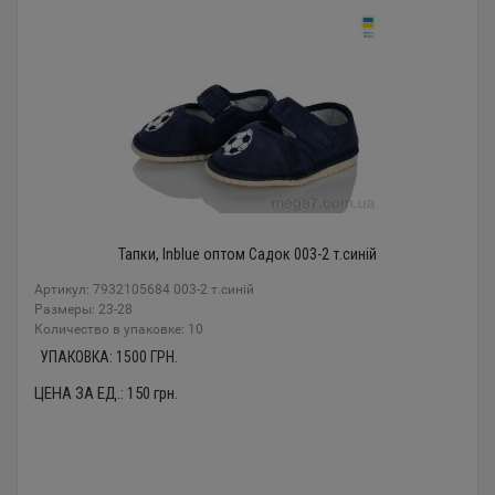
Тапки, Inblue оптом Садок 003-2 т.синій
Артикул: 7932105684 003-2 т.синій
Размеры: 23-28
Количество в упаковке: 10
УПАКОВКА:
1500
ГРН.
ЦЕНА ЗА ЕД.:
150
грн.