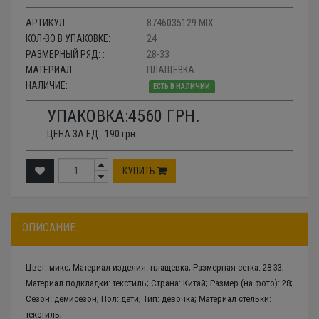
АРТИКУЛ:
8746035129 MIX
КОЛ-ВО В УПАКОВКЕ:
24
РАЗМЕРНЫЙ РЯД: :
28-33
МАТЕРИАЛ:
ПЛАЩЕВКА
НАЛИЧИЕ:
ЕСТЬ В НАЛИЧИИ
УПАКОВКА:
4560
ГРН.
ЦЕНА ЗА ЕД.:
190
грн.
КУПИТЬ
ОПИСАНИЕ
Цвет: микс; Материал изделия: плащевка; Размерная сетка: 28-33;
Материал подкладки: текстиль; Страна: Китай; Размер (на фото): 28;
Сезон: демисезон; Пол: дети; Тип: девочка; Материал стельки:
текстиль;