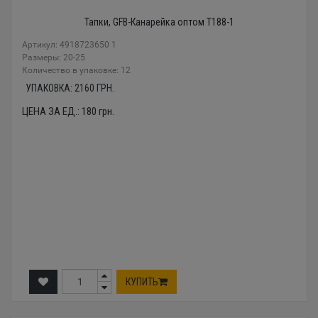
Тапки, GFB-Канарейка оптом T188-1
Артикул: 4918723650 1
Размеры: 20-25
Количество в упаковке: 12
УПАКОВКА:
2160
ГРН.
ЦЕНА ЗА ЕД.:
180
грн.
КУПИТЬ