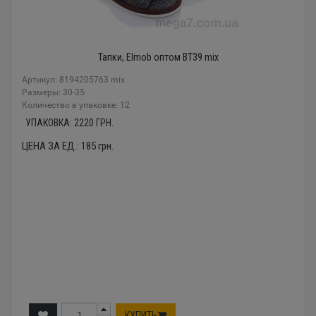
Тапки, Elmob оптом BT39 mix
Артикул: 8194205763 mix
Размеры: 30-35
Количество в упаковке: 12
УПАКОВКА:
2220
ГРН.
ЦЕНА ЗА ЕД.:
185
грн.
КУПИТЬ